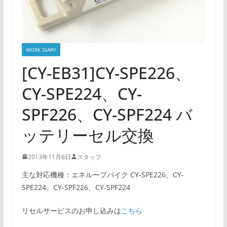
WORK DIARY
[CY-EB31]CY-SPE226、
CY-SPE224、CY-
SPF226、CY-SPF224 バ
ッテリーセル交換
2013年11月6日
スタッフ
主な対応機種：エネループバイク CY-SPE226、CY-
SPE224、CY-SPF226、CY-SPF224
リセルサービスのお申し込みは
こちら