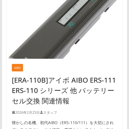
AIBO
[ERA-110B]アイボ AIBO ERS-111
ERS-110 シリーズ 他 バッテリー
セル交換 関連情報
2026年2月25日
スタッフ
懐かしの名機、初代AIBO（ERS-110/111）を大切にされ