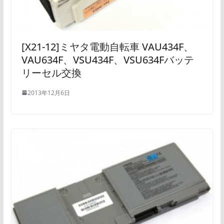
[X21-12]ミヤタ電動自転車 VAU434F、
VAU634F、VSU434F、VSU634Fバッテ
リーセル交換
2013年12月6日