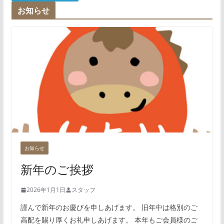
お知らせ
お知らせ
新年のご挨拶
2026年1月1日
スタッフ
謹んで新年のお慶びを申しあげます。 旧年中は格別のご
高配を賜り厚くお礼申しあげます。 本年もご会員様のご