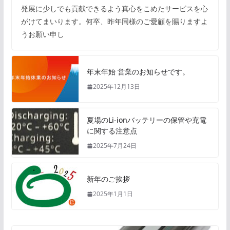
発展に少しでも貢献できるよう真心をこめたサービスを心
がけてまいります。何卒、昨年同様のご愛顧を賜りますよ
うお願い申し
年末年始 営業のお知らせです。
2025年12月13日
夏場のLi-ionバッテリーの保管や充電
に関する注意点
2025年7月24日
新年のご挨拶
2025年1月1日