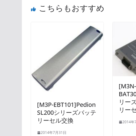
こちらもおすすめ
[M3N
BAT30
リーズ
[M3P-EBT101]Pedion
リー
SL200シリーズバッテ
リーセル交換
2014年
2014年7月31日