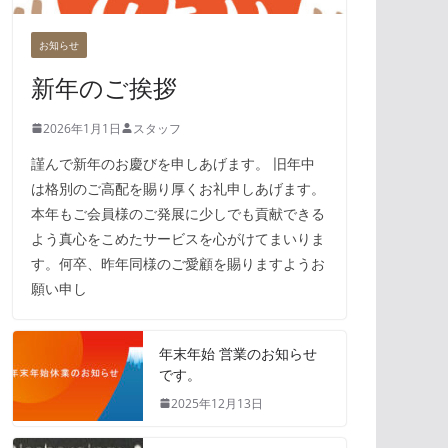
お知らせ
新年のご挨拶
2026年1月1日
スタッフ
謹んで新年のお慶びを申しあげます。 旧年中
は格別のご高配を賜り厚くお礼申しあげます。
本年もご会員様のご発展に少しでも貢献できる
よう真心をこめたサービスを心がけてまいりま
す。何卒、昨年同様のご愛顧を賜りますようお
願い申し
年末年始 営業のお知らせ
です。
2025年12月13日