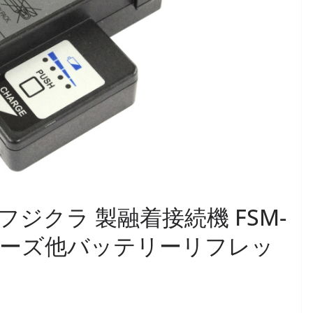
08 ]フジクラ 製融着接続機 FSM-
 シリーズ他バッテリーリフレッ