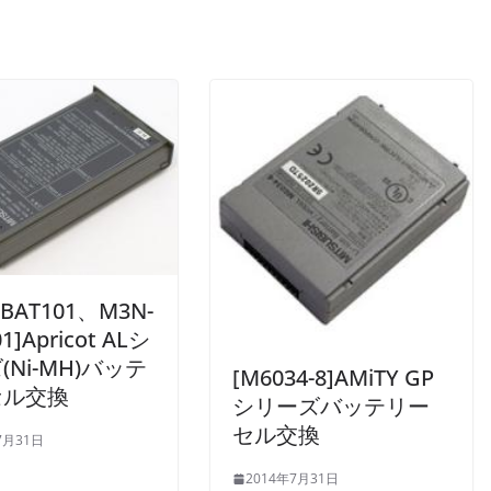
-BAT101、M3N-
1]Apricot ALシ
(Ni-MH)バッテ
[M6034-8]AMiTY GP
セル交換
シリーズバッテリー
セル交換
7月31日
2014年7月31日