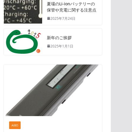
夏場のLi-ionバッテリーの
保管や充電に関する注意点
2025年7月24日
新年のご挨拶
2025年1月1日
AIBO