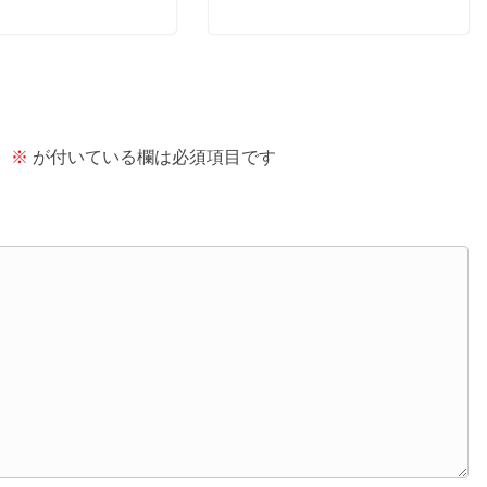
。
※
が付いている欄は必須項目です