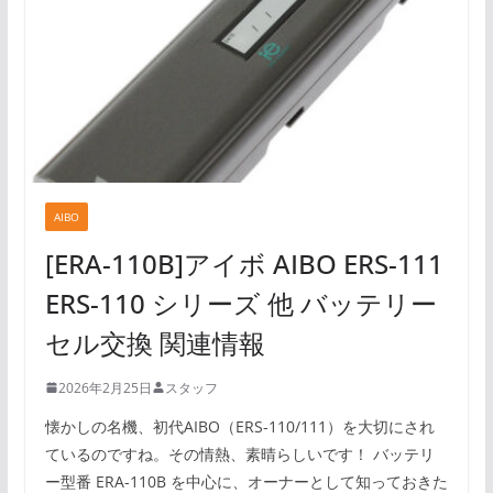
AIBO
[ERA-110B]アイボ AIBO ERS-111
ERS-110 シリーズ 他 バッテリー
セル交換 関連情報
2026年2月25日
スタッフ
懐かしの名機、初代AIBO（ERS-110/111）を大切にされ
ているのですね。その情熱、素晴らしいです！ バッテリ
ー型番 ERA-110B を中心に、オーナーとして知っておきた