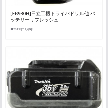
[EB930H]日立工機ドライバドリル他 バ
ッテリーリフレッシュ
2013年11月9日