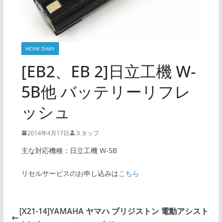
WORK DIARY
[EB2、EB 2]日立工機 W-
5B他 バッテリーリフレ
ッシュ
2014年4月17日
スタッフ
主な対応機種：日立工機 W-5B
リセルサービスのお申し込みは
こちら
[X21-14]YAMAHA ヤマハ ブリジストン 電動アシスト