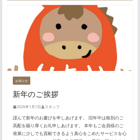
お知らせ
新年のご挨拶
2026年1月1日
スタッフ
謹んで新年のお慶びを申しあげます。 旧年中は格別のご
高配を賜り厚くお礼申しあげます。 本年もご会員様のご
発展に少しでも貢献できるよう真心をこめたサービスを心