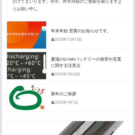
がけてまいります。何卒、昨年同様のご愛顧を賜りますよ
うお願い申し
年末年始 営業のお知らせです。
2025年12月13日
夏場のLi-ionバッテリーの保管や充電
に関する注意点
2025年7月24日
新年のご挨拶
2025年1月1日