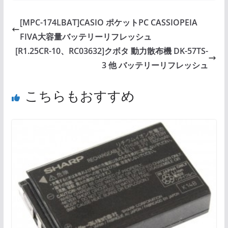
[MPC-174LBAT]CASIO ポケットPC CASSIOPEIA
FIVA大容量バッテリーリフレッシュ
[R1.25CR-10、RC03632]クボタ 動力散布機 DK-57TS-
3 他 バッテリーリフレッシュ
こちらもおすすめ