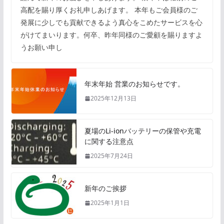
高配を賜り厚くお礼申しあげます。 本年もご会員様のご
発展に少しでも貢献できるよう真心をこめたサービスを心
がけてまいります。何卒、昨年同様のご愛顧を賜りますよ
うお願い申し
年末年始 営業のお知らせです。
2025年12月13日
夏場のLi-ionバッテリーの保管や充電
に関する注意点
2025年7月24日
新年のご挨拶
2025年1月1日