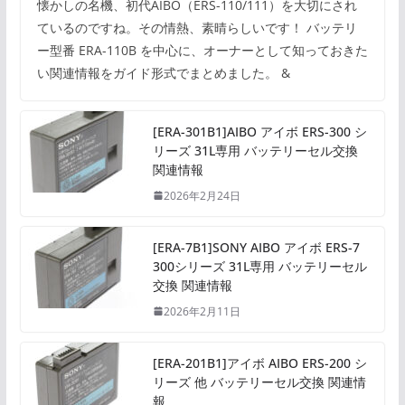
懐かしの名機、初代AIBO（ERS-110/111）を大切にされ
ているのですね。その情熱、素晴らしいです！ バッテリ
ー型番 ERA-110B を中心に、オーナーとして知っておきた
い関連情報をガイド形式でまとめました。 &
[ERA-301B1]AIBO アイボ ERS-300 シ
リーズ 31L専用 バッテリーセル交換
関連情報
2026年2月24日
[ERA-7B1]SONY AIBO アイボ ERS-7
300シリーズ 31L専用 バッテリーセル
交換 関連情報
2026年2月11日
[ERA-201B1]アイボ AIBO ERS-200 シ
リーズ 他 バッテリーセル交換 関連情
報