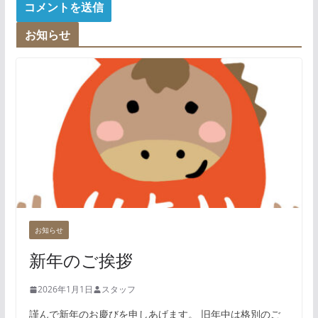
お知らせ
お知らせ
新年のご挨拶
2026年1月1日
スタッフ
謹んで新年のお慶びを申しあげます。 旧年中は格別のご