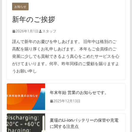
お知らせ
新年のご挨拶
2026年1月1日
スタッフ
謹んで新年のお慶びを申しあげます。 旧年中は格別のご
高配を賜り厚くお礼申しあげます。 本年もご会員様のご
発展に少しでも貢献できるよう真心をこめたサービスを心
がけてまいります。何卒、昨年同様のご愛顧を賜りますよ
うお願い申し
年末年始 営業のお知らせです。
2025年12月13日
夏場のLi-ionバッテリーの保管や充電
に関する注意点