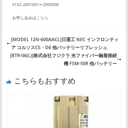
X152-2001001〜2005000
お申し込みは
こちら
[MODEL 12N-600AACL]日通工 NEC インフロンティ
ア コルソスCS・D6 他バッテリーリフレッシュ
[BTR-06(L)]株式会社フジクラ 光ファイバー融着接続
機 FSM-50R 他バッテリー
こちらもおすすめ