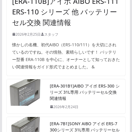
[ERA-110B]アイボ AIBO ERS-111
ERS-110 シリーズ 他 バッテリー
セル交換 関連情報
2026年2月25日
スタッフ
懐かしの名機、初代AIBO（ERS-110/111）を大切にされ
ているのですね。その情熱、素晴らしいです！ バッテリ
ー型番 ERA-110B を中心に、オーナーとして知っておきた
い関連情報をガイド形式でまとめました。 &
[ERA-301B1]AIBO アイボ ERS-300 シ
リーズ 31L専用 バッテリーセル交換
関連情報
2026年2月24日
[ERA-7B1]SONY AIBO アイボ ERS-7
300シリーズ 31L専用 バッテリーセル