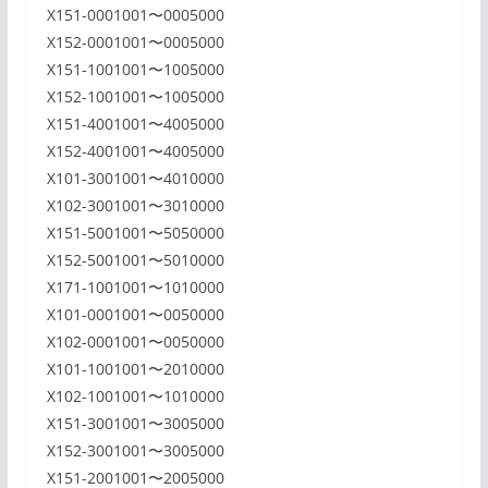
X151-0001001〜0005000
X152-0001001〜0005000
X151-1001001〜1005000
X152-1001001〜1005000
X151-4001001〜4005000
X152-4001001〜4005000
X101-3001001〜4010000
X102-3001001〜3010000
X151-5001001〜5050000
X152-5001001〜5010000
X171-1001001〜1010000
X101-0001001〜0050000
X102-0001001〜0050000
X101-1001001〜2010000
X102-1001001〜1010000
X151-3001001〜3005000
X152-3001001〜3005000
X151-2001001〜2005000