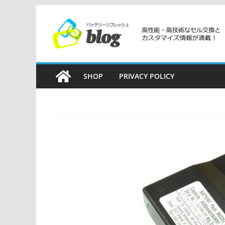
コ
ン
テ
ン
ツ
SHOP
PRIVACY POLICY
へ
ス
キ
ッ
プ