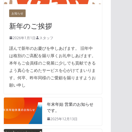
お知らせ
新年のご挨拶
2026年1月1日
スタッフ
謹んで新年のお慶びを申しあげます。 旧年中
は格別のご高配を賜り厚くお礼申しあげます。
本年もご会員様のご発展に少しでも貢献できる
よう真心をこめたサービスを心がけてまいりま
す。何卒、昨年同様のご愛顧を賜りますようお
願い申し
年末年始 営業のお知らせ
です。
2025年12月13日