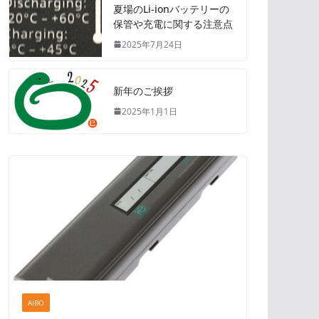
夏場のLi-ionバッテリーの
保管や充電に関する注意点
2025年7月24日
新年のご挨拶
2025年1月1日
AIBO