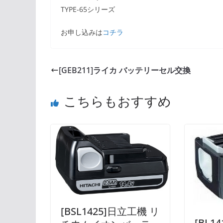
TYPE-65シリーズ
お申し込みは
コチラ
[GEB211]ライカ バッテリーセル交換
こちらもおすすめ
[BSL1425]日立工機 リ
[BL1