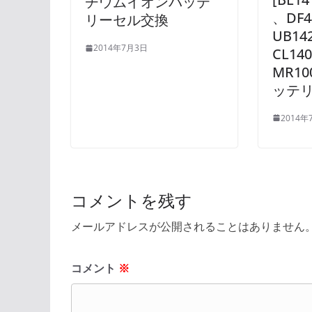
チウムイオンバッテ
、DF4
リーセル交換
UB14
2014年7月3日
CL14
MR10
ッテ
2014年
コメントを残す
メールアドレスが公開されることはありません
コメント
※