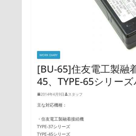
WORK DIARY
[BU-65]住友電工製融着
45、TYPE-65シ
2014年4月9日
スタッフ
主な対応機種：
・住友電工製融着接続機
TYPE-37シリーズ
TYPE-45シリーズ