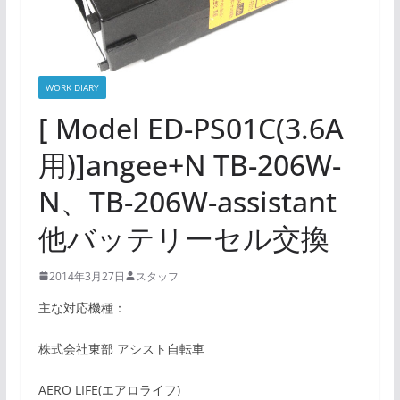
WORK DIARY
[ Model ED-PS01C(3.6A
用)]angee+N TB-206W-
N、TB-206W-assistant
他バッテリーセル交換
2014年3月27日
スタッフ
主な対応機種：
株式会社東部 アシスト自転車
AERO LIFE(エアロライフ)