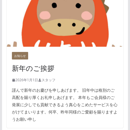
お知らせ
新年のご挨拶
2026年1月1日
スタッフ
謹んで新年のお慶びを申しあげます。 旧年中は格別のご
高配を賜り厚くお礼申しあげます。 本年もご会員様のご
発展に少しでも貢献できるよう真心をこめたサービスを心
がけてまいります。何卒、昨年同様のご愛顧を賜りますよ
うお願い申し