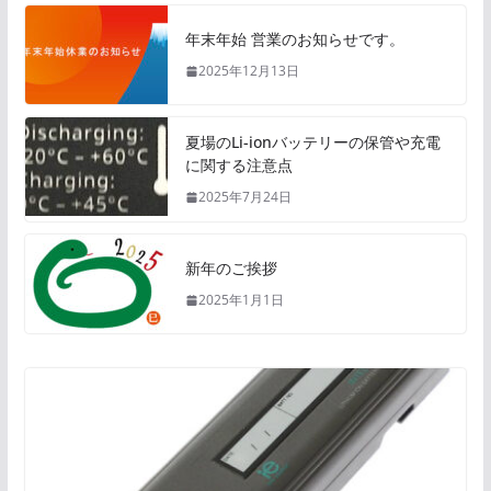
年末年始 営業のお知らせです。
2025年12月13日
夏場のLi-ionバッテリーの保管や充電
に関する注意点
2025年7月24日
新年のご挨拶
2025年1月1日