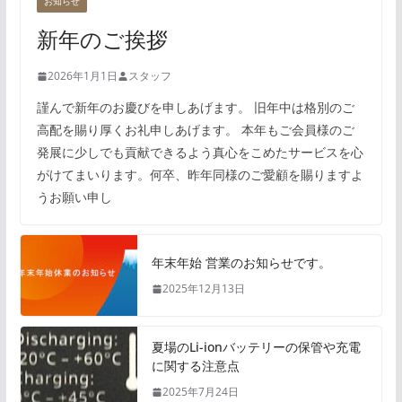
お知らせ
新年のご挨拶
2026年1月1日
スタッフ
謹んで新年のお慶びを申しあげます。 旧年中は格別のご
高配を賜り厚くお礼申しあげます。 本年もご会員様のご
発展に少しでも貢献できるよう真心をこめたサービスを心
がけてまいります。何卒、昨年同様のご愛顧を賜りますよ
うお願い申し
年末年始 営業のお知らせです。
2025年12月13日
夏場のLi-ionバッテリーの保管や充電
に関する注意点
2025年7月24日