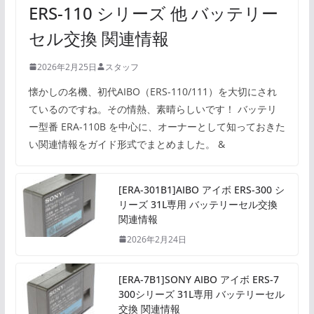
ERS-110 シリーズ 他 バッテリー
セル交換 関連情報
2026年2月25日
スタッフ
懐かしの名機、初代AIBO（ERS-110/111）を大切にされ
ているのですね。その情熱、素晴らしいです！ バッテリ
ー型番 ERA-110B を中心に、オーナーとして知っておきた
い関連情報をガイド形式でまとめました。 &
[ERA-301B1]AIBO アイボ ERS-300 シ
リーズ 31L専用 バッテリーセル交換
関連情報
2026年2月24日
[ERA-7B1]SONY AIBO アイボ ERS-7
300シリーズ 31L専用 バッテリーセル
交換 関連情報