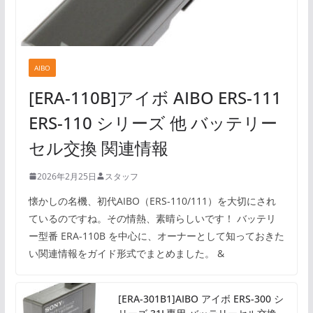
AIBO
[ERA-110B]アイボ AIBO ERS-111
ERS-110 シリーズ 他 バッテリー
セル交換 関連情報
2026年2月25日
スタッフ
懐かしの名機、初代AIBO（ERS-110/111）を大切にされ
ているのですね。その情熱、素晴らしいです！ バッテリ
ー型番 ERA-110B を中心に、オーナーとして知っておきた
い関連情報をガイド形式でまとめました。 &
[ERA-301B1]AIBO アイボ ERS-300 シ