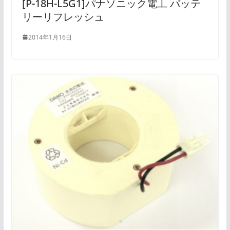
[P-18H-L5G1]パナソニック電工 バッテ
リーリフレッシュ
2014年1月16日