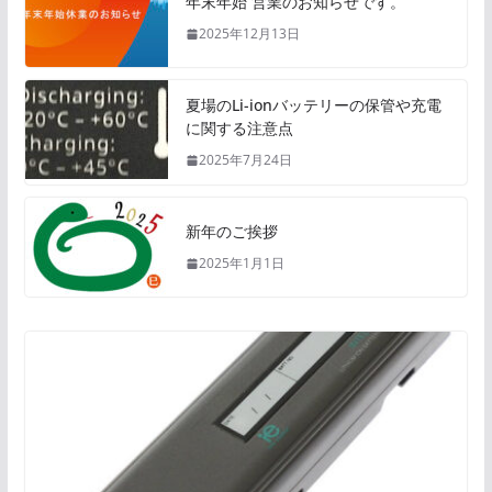
年末年始 営業のお知らせです。
2025年12月13日
夏場のLi-ionバッテリーの保管や充電
に関する注意点
2025年7月24日
新年のご挨拶
2025年1月1日