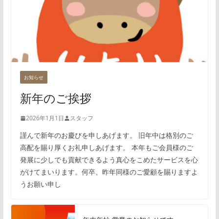
お知らせ
新年のご挨拶
2026年1月1日
スタッフ
謹んで新年のお慶びを申しあげます。 旧年中は格別のご
高配を賜り厚くお礼申しあげます。 本年もご会員様のご
発展に少しでも貢献できるよう真心をこめたサービスを心
がけてまいります。何卒、昨年同様のご愛顧を賜りますよ
うお願い申し