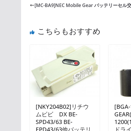
[MC-BA9]NEC Mobile Gear バッテリーセル
こちらもおすすめ
[NKY204B02]リチウ
[BGA-
ムビビ DX BE-
GEAR
SPD43/63 BE-
1200
EPD43/63他バッテリ
ドライ