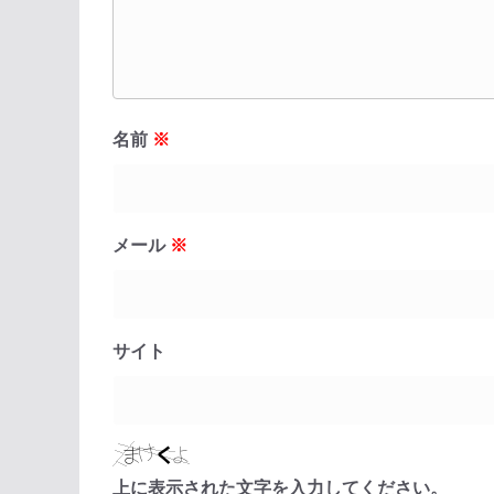
名前
※
メール
※
サイト
上に表示された文字を入力してください。