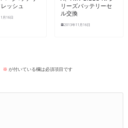
フレッシュ
リーズバッテリーセ
ル交換
11月16日
2013年11月16日
。
※
が付いている欄は必須項目です