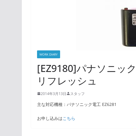
WORK DIARY
[EZ9180]パナソニッ
リフレッシュ
2014年3月13日
スタッフ
主な対応機種：パナソニック電工 EZ6281
お申し込みは
こちら