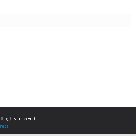
All rights reserved.
ress
.