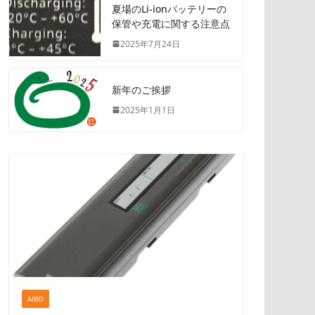
夏場のLi-ionバッテリーの
保管や充電に関する注意点
2025年7月24日
新年のご挨拶
2025年1月1日
AIBO