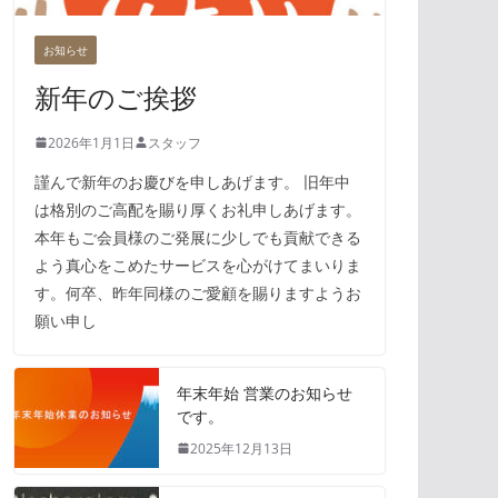
お知らせ
新年のご挨拶
2026年1月1日
スタッフ
謹んで新年のお慶びを申しあげます。 旧年中
は格別のご高配を賜り厚くお礼申しあげます。
本年もご会員様のご発展に少しでも貢献できる
よう真心をこめたサービスを心がけてまいりま
す。何卒、昨年同様のご愛顧を賜りますようお
願い申し
年末年始 営業のお知らせ
です。
2025年12月13日