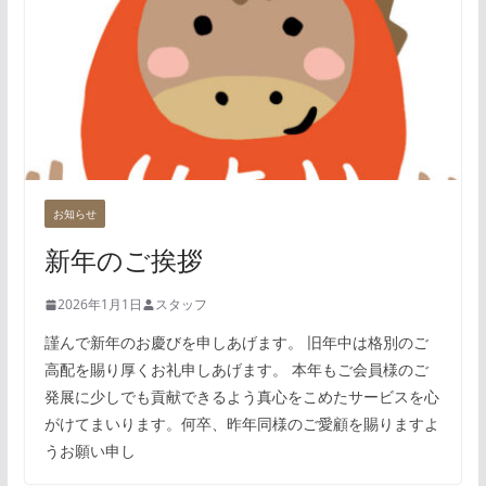
お知らせ
新年のご挨拶
2026年1月1日
スタッフ
謹んで新年のお慶びを申しあげます。 旧年中は格別のご
高配を賜り厚くお礼申しあげます。 本年もご会員様のご
発展に少しでも貢献できるよう真心をこめたサービスを心
がけてまいります。何卒、昨年同様のご愛顧を賜りますよ
うお願い申し