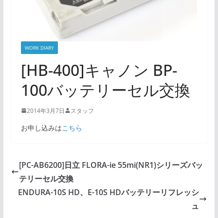
WORK DIARY
[HB-400]キャノン BP-
100バッテリーセル交換
2014年3月7日
スタッフ
お申し込みは
こちら
[PC-AB6200]日立 FLORA-ie 55mi(NR1)シリーズバッ
テリーセル交換
ENDURA-10S HD、E-10S HDバッテリーリフレッシ
ュ