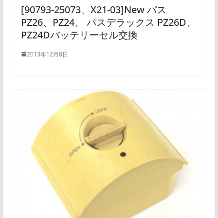
[90793-25073、X21-03]New パス
PZ26、PZ24、 パスデラックス PZ26D、
PZ24Dバッテリーセル交換
2013年12月8日