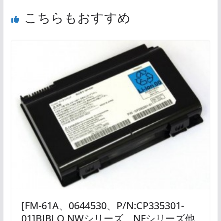
こちらもおすすめ
[FM-61A、0644530、P/N:CP335301-
01]BIBLO NWシリーズ、NFシリーズ他