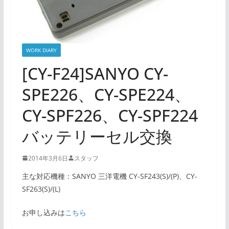
WORK DIARY
[CY-F24]SANYO CY-
SPE226、CY-SPE224、
CY-SPF226、CY-SPF224
バッテリーセル交換
2014年3月6日
スタッフ
主な対応機種：SANYO 三洋電機 CY-SF243(S)/(P)、CY-
SF263(S)/(L)
お申し込みは
こちら