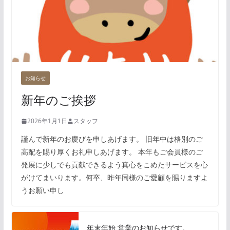
お知らせ
新年のご挨拶
2026年1月1日
スタッフ
謹んで新年のお慶びを申しあげます。 旧年中は格別のご
高配を賜り厚くお礼申しあげます。 本年もご会員様のご
発展に少しでも貢献できるよう真心をこめたサービスを心
がけてまいります。何卒、昨年同様のご愛顧を賜りますよ
うお願い申し
年末年始 営業のお知らせです。