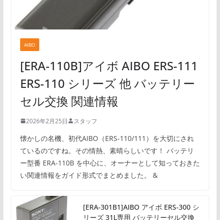
AIBO
[ERA-110B]アイボ AIBO ERS-111
ERS-110 シリーズ 他 バッテリー
セル交換 関連情報
2026年2月25日
スタッフ
懐かしの名機、初代AIBO（ERS-110/111）を大切にされ
ているのですね。その情熱、素晴らしいです！ バッテリ
ー型番 ERA-110B を中心に、オーナーとして知っておきた
い関連情報をガイド形式でまとめました。 &
[ERA-301B1]AIBO アイボ ERS-300 シ
リーズ 31L専用 バッテリーセル交換