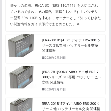
懐かしの名機、初代AIBO（ERS-110/111）を大切にされ
ているのですね。その情熱、素晴らしいです！ バッテリ
ー型番 ERA-110B を中心に、オーナーとして知っておきた
い関連情報をガイド形式でまとめました。 &
[ERA-301B1]AIBO アイボ ERS-300 シ
リーズ 31L専用 バッテリーセル交換
関連情報
2026年2月24日
[ERA-7B1]SONY AIBO アイボ ERS-7
300シリーズ 31L専用 バッテリーセル
交換 関連情報
2026年2月11日
[ERA-201B1]アイボ AIBO ERS-200 シ
リーズ 他 バッテリーセル交換 関連情