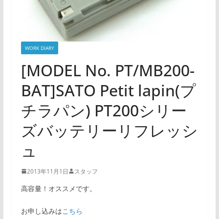
WORK DIARY
[MODEL No. PT/MB200-
BAT]SATO Petit lapin(プ
チラパン) PT200シリー
ズバッテリーリフレッシ
ュ
2013年11月1日
スタッフ
高容量！オススメです。
お申し込みは
こちら