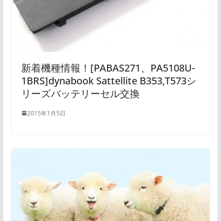
新着機種情報！[PABAS271、PA5108U-
1BRS]dynabook Sattellite B353,T573シ
リーズバッテリーセル交換
2015年1月5日