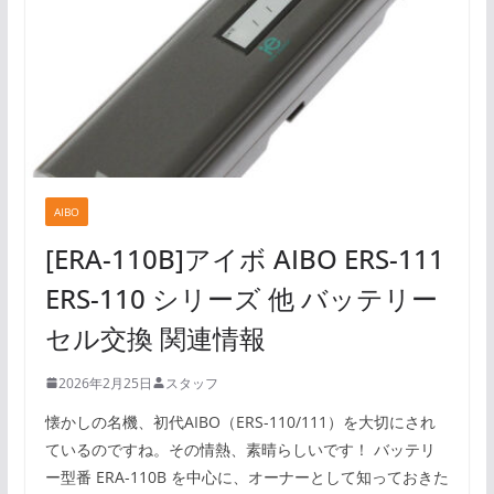
AIBO
[ERA-110B]アイボ AIBO ERS-111
ERS-110 シリーズ 他 バッテリー
セル交換 関連情報
2026年2月25日
スタッフ
懐かしの名機、初代AIBO（ERS-110/111）を大切にされ
ているのですね。その情熱、素晴らしいです！ バッテリ
ー型番 ERA-110B を中心に、オーナーとして知っておきた