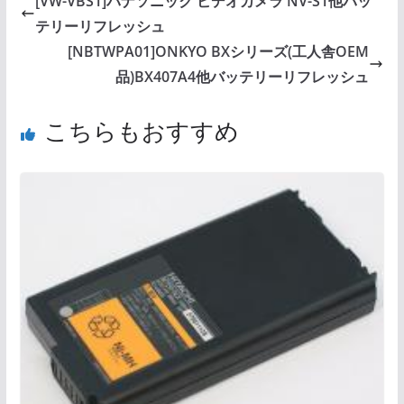
[VW-VBS1]パナソニック ビデオカメラ NV-S1他バッ
テリーリフレッシュ
[NBTWPA01]ONKYO BXシリーズ(工人舎OEM
品)BX407A4他バッテリーリフレッシュ
こちらもおすすめ