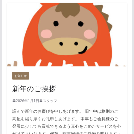
お知らせ
新年のご挨拶
2026年1月1日
スタッフ
謹んで新年のお慶びを申しあげます。 旧年中は格別のご
高配を賜り厚くお礼申しあげます。 本年もご会員様のご
発展に少しでも貢献できるよう真心をこめたサービスを心
がけてまいります。何卒、昨年同様のご愛顧を賜りますよ