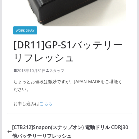
WORK DIARY
[DR11]GP-S1バッテリー
リフレッシュ
2013年10月31日
スタッフ
ちょっとお値段は微妙ですが、JAPAN MADEをご堪能く
ださい。
お申し込みは
こちら
[CTB212]Snapon(スナップオン) 電動ドリル CDRJ30
他バッテリーリフレッシュ