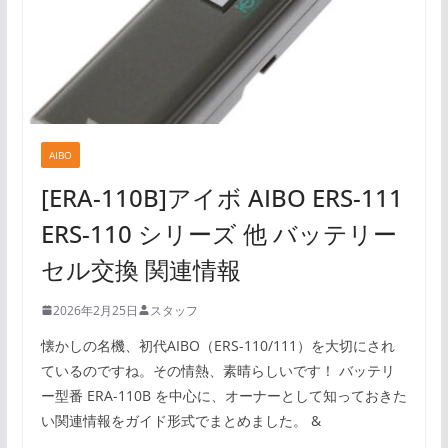
AIBO
[ERA-110B]アイボ AIBO ERS-111
ERS-110 シリーズ 他 バッテリー
セル交換 関連情報
2026年2月25日
スタッフ
懐かしの名機、初代AIBO（ERS-110/111）を大切にされ
ているのですね。その情熱、素晴らしいです！ バッテリ
ー型番 ERA-110B を中心に、オーナーとして知っておきた
い関連情報をガイド形式でまとめました。 &