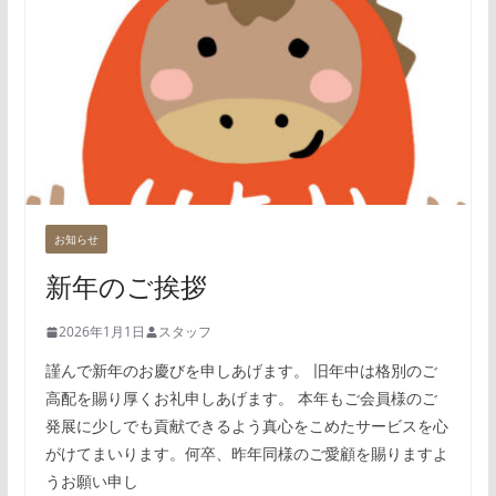
お知らせ
新年のご挨拶
2026年1月1日
スタッフ
謹んで新年のお慶びを申しあげます。 旧年中は格別のご
高配を賜り厚くお礼申しあげます。 本年もご会員様のご
発展に少しでも貢献できるよう真心をこめたサービスを心
がけてまいります。何卒、昨年同様のご愛顧を賜りますよ
うお願い申し