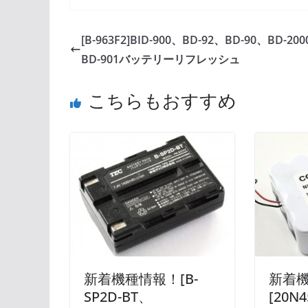
[B-963F2]BID-900、BD-92、BD-90、BD-200
BD-901バッテリーリフレッシュ
こちらもおすすめ
新着機種情報！[B-
新着
SP2D-BT、
[20N