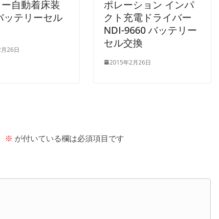
ター自動着床装
ポレーション インパ
バッテリーセル
クト充電ドライバー
NDI-9660 バッテリー
セル交換
2月26日
2015年2月26日
。
※
が付いている欄は必須項目です