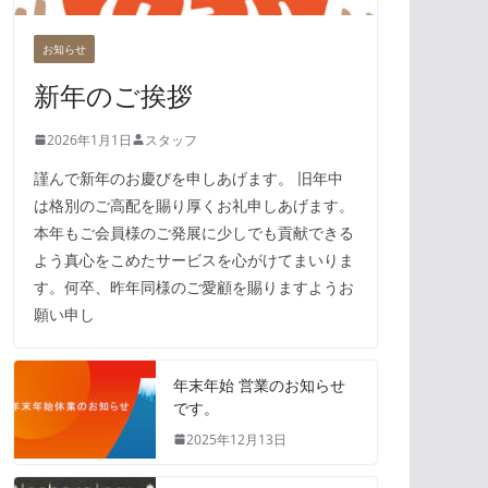
お知らせ
新年のご挨拶
2026年1月1日
スタッフ
謹んで新年のお慶びを申しあげます。 旧年中
は格別のご高配を賜り厚くお礼申しあげます。
本年もご会員様のご発展に少しでも貢献できる
よう真心をこめたサービスを心がけてまいりま
す。何卒、昨年同様のご愛顧を賜りますようお
願い申し
年末年始 営業のお知らせ
です。
2025年12月13日