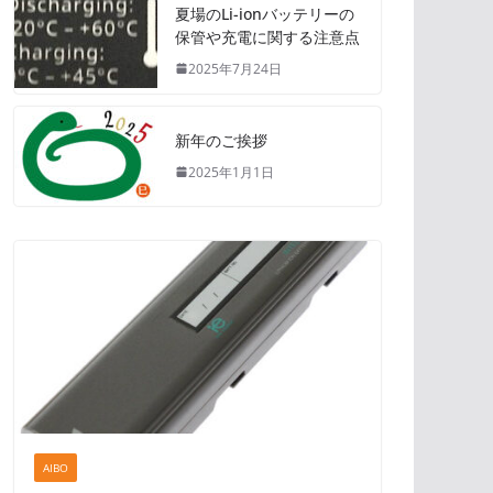
夏場のLi-ionバッテリーの
保管や充電に関する注意点
2025年7月24日
新年のご挨拶
2025年1月1日
AIBO