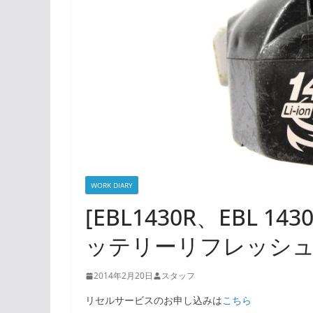
WORK DIARY
[EBL1430R、EBL 143
ッテリーリフレッシ
2014年2月20日
スタッフ
リセルサービスのお申し込みは
こちら