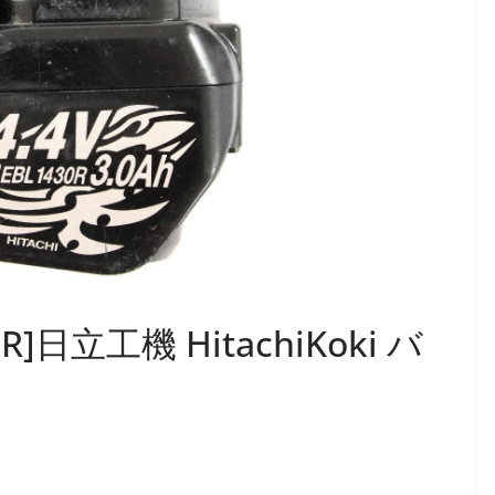
0R]日立工機 HitachiKoki バ
ュ