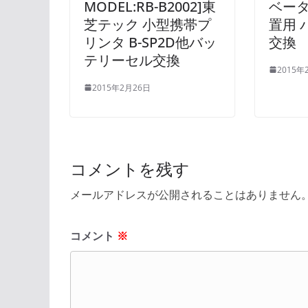
MODEL:RB-B2002]東
ベー
芝テック 小型携帯プ
置用 
リンタ B-SP2D他バッ
交換
テリーセル交換
2015年
2015年2月26日
コメントを残す
メールアドレスが公開されることはありません
コメント
※