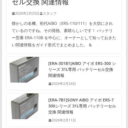
セル交換 関連情報
2026年2月25日
スタッフ
懐かしの名機、初代AIBO（ERS-110/111）を大切にされ
ているのですね。その情熱、素晴らしいです！ バッテリ
ー型番 ERA-110B を中心に、オーナーとして知っておきた
い関連情報をガイド形式でまとめました。 &
[ERA-301B1]AIBO アイボ ERS-300 シ
リーズ 31L専用 バッテリーセル交換
関連情報
2026年2月24日
[ERA-7B1]SONY AIBO アイボ ERS-7
300シリーズ 31L専用 バッテリーセル
交換 関連情報
2026年2月11日