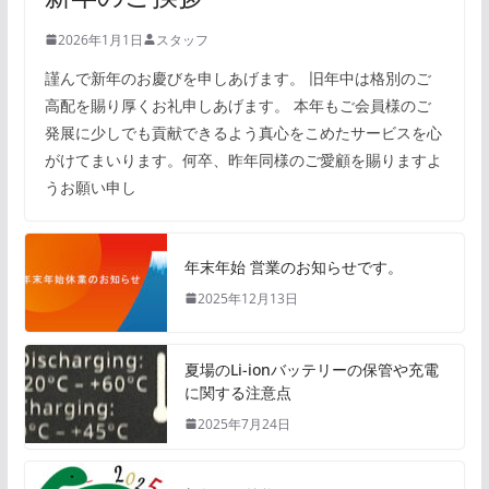
2026年1月1日
スタッフ
謹んで新年のお慶びを申しあげます。 旧年中は格別のご
高配を賜り厚くお礼申しあげます。 本年もご会員様のご
発展に少しでも貢献できるよう真心をこめたサービスを心
がけてまいります。何卒、昨年同様のご愛顧を賜りますよ
うお願い申し
年末年始 営業のお知らせです。
2025年12月13日
夏場のLi-ionバッテリーの保管や充電
に関する注意点
2025年7月24日