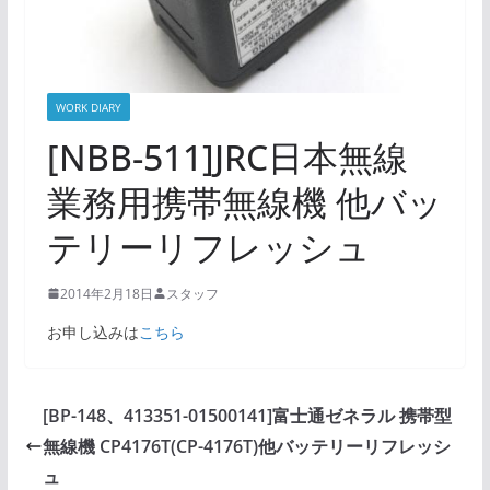
WORK DIARY
[NBB-511]JRC日本無線
業務用携帯無線機 他バッ
テリーリフレッシュ
2014年2月18日
スタッフ
お申し込みは
こちら
[BP-148、413351-01500141]富士通ゼネラル 携帯型
無線機 CP4176T(CP-4176T)他バッテリーリフレッシ
ュ