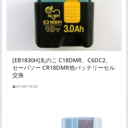
[EB1830H]丸のこ C18DMR、C6DC2、
セーバソー CR18DMR他バッテリーセル
交換
2014年7月3日