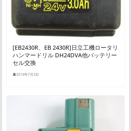
[EB2430R、EB 2430R]日立工機ロータリ
ハンマードリル DH24DVA他バッテリー
セル交換
2014年7月3日