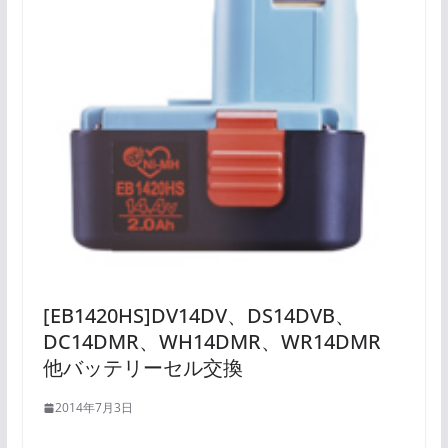
[EB1420HS]DV14DV、DS14DVB、
DC14DMR、WH14DMR、WR14DMR
他バッテリーセル交換
2014年7月3日