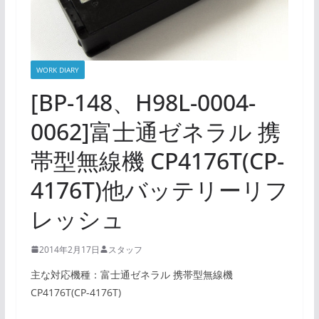
WORK DIARY
[BP-148、H98L-0004-
0062]富士通ゼネラル 携
帯型無線機 CP4176T(CP-
4176T)他バッテリーリフ
レッシュ
2014年2月17日
スタッフ
主な対応機種：富士通ゼネラル 携帯型無線機
CP4176T(CP-4176T)