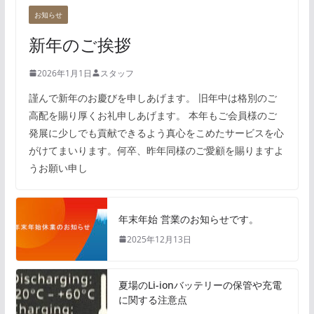
お知らせ
新年のご挨拶
2026年1月1日
スタッフ
謹んで新年のお慶びを申しあげます。 旧年中は格別のご
高配を賜り厚くお礼申しあげます。 本年もご会員様のご
発展に少しでも貢献できるよう真心をこめたサービスを心
がけてまいります。何卒、昨年同様のご愛顧を賜りますよ
うお願い申し
年末年始 営業のお知らせです。
2025年12月13日
夏場のLi-ionバッテリーの保管や充電
に関する注意点