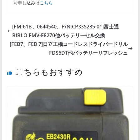
お申し込みは
こちら
[FM-61B、0644540、P/N:CP335285-01]富士通
BIBLO FMV-E8270他バッテリーセル交換
[FEB7、FEB 7]日立工機コードレスドライバードリル
FDS6DT他バッテリーリフレッシュ
こちらもおすすめ