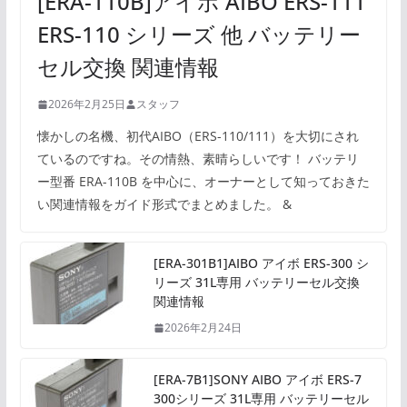
[ERA-110B]アイボ AIBO ERS-111
ERS-110 シリーズ 他 バッテリー
セル交換 関連情報
2026年2月25日
スタッフ
懐かしの名機、初代AIBO（ERS-110/111）を大切にされ
ているのですね。その情熱、素晴らしいです！ バッテリ
ー型番 ERA-110B を中心に、オーナーとして知っておきた
い関連情報をガイド形式でまとめました。 &
[ERA-301B1]AIBO アイボ ERS-300 シ
リーズ 31L専用 バッテリーセル交換
関連情報
2026年2月24日
[ERA-7B1]SONY AIBO アイボ ERS-7
300シリーズ 31L専用 バッテリーセル