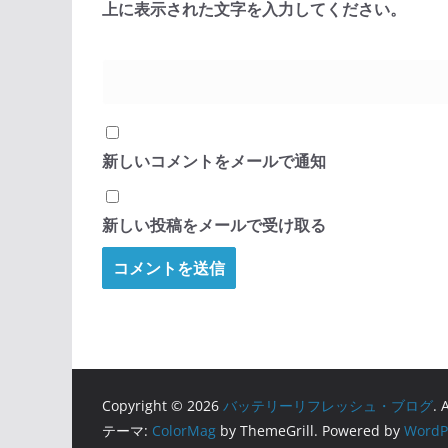
上に表示された文字を入力してください。
新しいコメントをメールで通知
新しい投稿をメールで受け取る
Copyright © 2026
バッテリーリフレッシュ・ブログ
. 
テーマ:
ColorMag
by ThemeGrill. Powered by
WordP