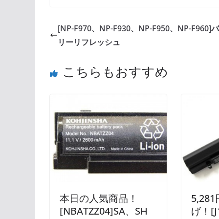
[NP-F970、NP-F930、NP-F950、NP-F960
リーリフレッシュ
こちらもおすすめ
本日の人気商品！
5,2
[NBATZZ04]SA、SH
げ！[J1