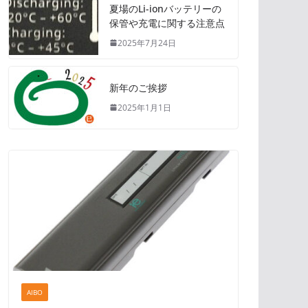
夏場のLi-ionバッテリーの
保管や充電に関する注意点
2025年7月24日
新年のご挨拶
2025年1月1日
AIBO