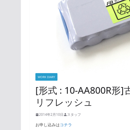
WORK DIARY
[形式 : 10-AA80
リフレッシュ
2014年2月10日
スタッフ
お申し込みは
コチラ