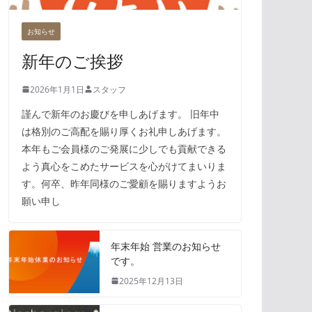
お知らせ
新年のご挨拶
2026年1月1日
スタッフ
謹んで新年のお慶びを申しあげます。 旧年中
は格別のご高配を賜り厚くお礼申しあげます。
本年もご会員様のご発展に少しでも貢献できる
よう真心をこめたサービスを心がけてまいりま
す。何卒、昨年同様のご愛顧を賜りますようお
願い申し
年末年始 営業のお知らせ
です。
2025年12月13日