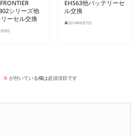
]FRONTIER
EHS63他バッテリーセ
U302シリーズ他
ル交換
テリーセル交換
2014年8月7日
8月8日
。
※
が付いている欄は必須項目です