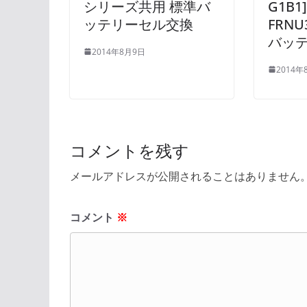
シリーズ共用 標準バ
G1B1
ッテリーセル交換
FRN
バッ
2014年8月9日
2014年
コメントを残す
メールアドレスが公開されることはありません
コメント
※