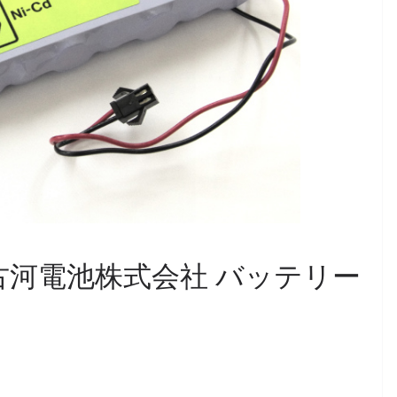
0R形]古河電池株式会社 バッテリー