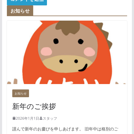
お知らせ
お知らせ
新年のご挨拶
2026年1月1日
スタッフ
謹んで新年のお慶びを申しあげます。 旧年中は格別のご