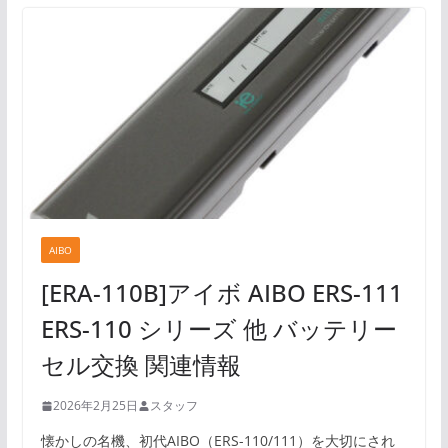
AIBO
[ERA-110B]アイボ AIBO ERS-111
ERS-110 シリーズ 他 バッテリー
セル交換 関連情報
2026年2月25日
スタッフ
懐かしの名機、初代AIBO（ERS-110/111）を大切にされ