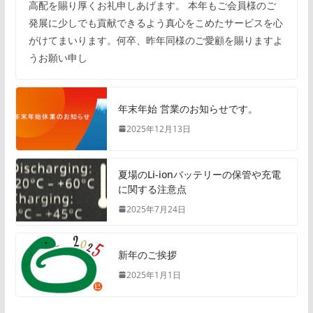
高配を賜り厚くお礼申しあげます。 本年もご会員様のご
発展に少しでも貢献できるよう真心をこめたサービスを心
がけてまいります。何卒、昨年同様のご愛顧を賜りますよ
うお願い申し
年末年始 営業のお知らせです。
2025年12月13日
夏場のLi-ionバッテリーの保管や充電
に関する注意点
2025年7月24日
新年のご挨拶
2025年1月1日