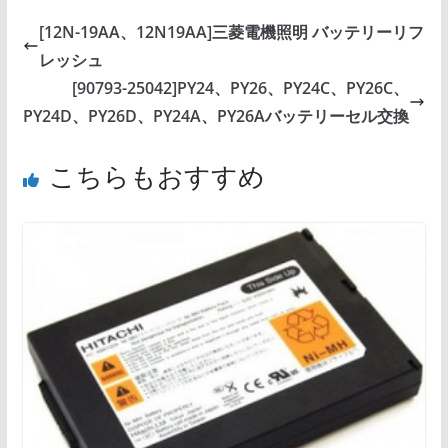
[12N-19AA、12N19AA]三菱電機照明 バッテリーリフ
レッシュ
[90793-25042]PY24、PY26、PY24C、PY26C、
PY24D、PY26D、PY24A、PY26Aバッテリーセル交換
こちらもおすすめ