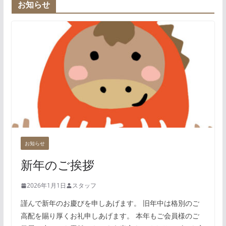
お知らせ
お知らせ
新年のご挨拶
2026年1月1日
スタッフ
謹んで新年のお慶びを申しあげます。 旧年中は格別のご
高配を賜り厚くお礼申しあげます。 本年もご会員様のご