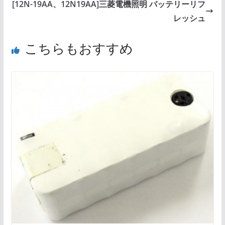
[12N-19AA、12N19AA]三菱電機照明 バッテリーリフ
レッシュ
こちらもおすすめ