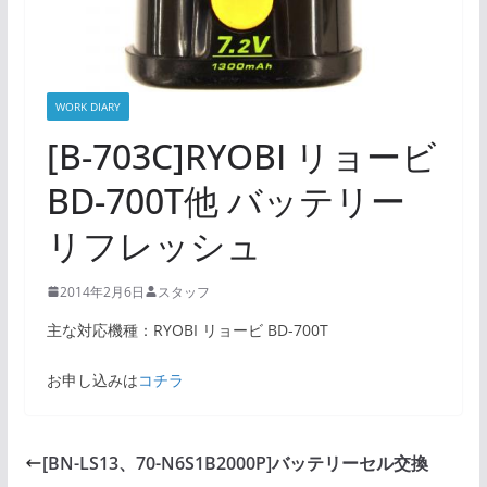
WORK DIARY
[B-703C]RYOBI リョービ
BD-700T他 バッテリー
リフレッシュ
2014年2月6日
スタッフ
主な対応機種：RYOBI リョービ BD-700T
お申し込みは
コチラ
[BN-LS13、70-N6S1B2000P]バッテリーセル交換