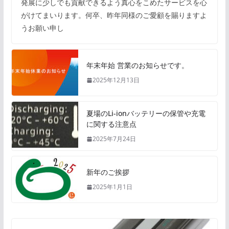
発展に少しでも貢献できるよう真心をこめたサービスを心
がけてまいります。何卒、昨年同様のご愛顧を賜りますよ
うお願い申し
年末年始 営業のお知らせです。
2025年12月13日
夏場のLi-ionバッテリーの保管や充電
に関する注意点
2025年7月24日
新年のご挨拶
2025年1月1日