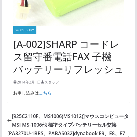
WORK DIARY
[A-002]SHARP コードレ
ス留守番電話FAX 子機
バッテリーリフレッシュ
2014年2月1日
スタッフ
お申し込みは
こちら
[925C2110F、MS1006(MS1012)]マウスコンピュータ
MSI MS-1006他 標準タイプバッテリーセル交換
[PA3270U-1BRS、PABAS032]dynabook E9、E8、E7