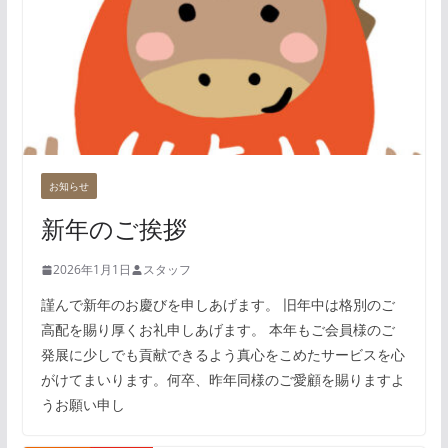
お知らせ
新年のご挨拶
2026年1月1日
スタッフ
謹んで新年のお慶びを申しあげます。 旧年中は格別のご
高配を賜り厚くお礼申しあげます。 本年もご会員様のご
発展に少しでも貢献できるよう真心をこめたサービスを心
がけてまいります。何卒、昨年同様のご愛顧を賜りますよ
うお願い申し