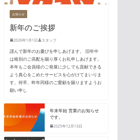
お知らせ
新年のご挨拶
2026年1月1日
スタッフ
謹んで新年のお慶びを申しあげます。 旧年中
は格別のご高配を賜り厚くお礼申しあげます。
本年もご会員様のご発展に少しでも貢献できる
よう真心をこめたサービスを心がけてまいりま
す。何卒、昨年同様のご愛顧を賜りますようお
願い申し
年末年始 営業のお知らせ
です。
2025年12月13日