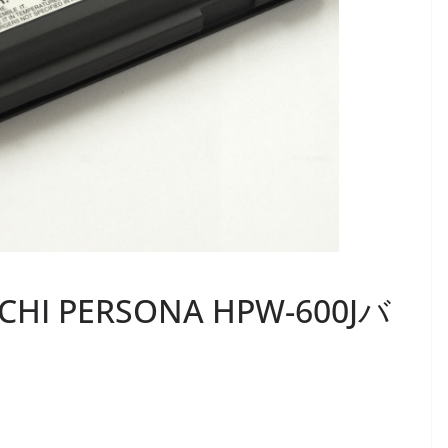
CHI PERSONA HPW-600Jバ
ュ