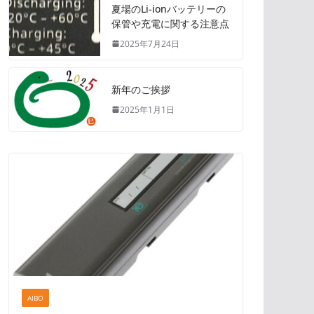
夏場のLi-ionバッテリーの
保管や充電に関する注意点
2025年7月24日
新年のご挨拶
2025年1月1日
AIBO