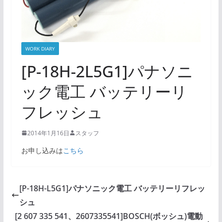
WORK DIARY
[P-18H-2L5G1]パナソニ
ック電工 バッテリーリ
フレッシュ
2014年1月16日
スタッフ
お申し込みは
こちら
[P-18H-L5G1]パナソニック電工 バッテリーリフレッ
シュ
[2 607 335 541、2607335541]BOSCH(ボッシュ)電動