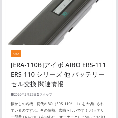
AIBO
[ERA-110B]アイボ AIBO ERS-111
ERS-110 シリーズ 他 バッテリー
セル交換 関連情報
2026年2月25日
スタッフ
懐かしの名機、初代AIBO（ERS-110/111）を大切にされ
ているのですね。その情熱、素晴らしいです！ バッテリ
ー型番 ERA-110B を中心に、オーナーとして知っておきた