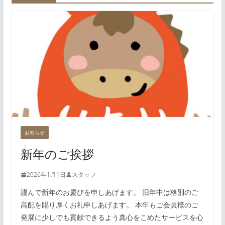
お知らせ
新年のご挨拶
2026年1月1日
スタッフ
謹んで新年のお慶びを申しあげます。 旧年中は格別のご
高配を賜り厚くお礼申しあげます。 本年もご会員様のご
発展に少しでも貢献できるよう真心をこめたサービスを心