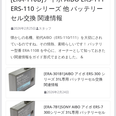
ERS-110 シリーズ 他 バッテリー
セル交換 関連情報
2026年2月25日
スタッフ
懐かしの名機、初代AIBO（ERS-110/111）を大切にされ
ているのですね。その情熱、素晴らしいです！ バッテリ
ー型番 ERA-110B を中心に、オーナーとして知っておきた
い関連情報をガイド形式でまとめました。 &
[ERA-301B1]AIBO アイボ ERS-300 シ
リーズ 31L専用 バッテリーセル交換
関連情報
2026年2月24日
[ERA-7B1]SONY AIBO アイボ ERS-7
300シリーズ 31L専用 バッテリーセル