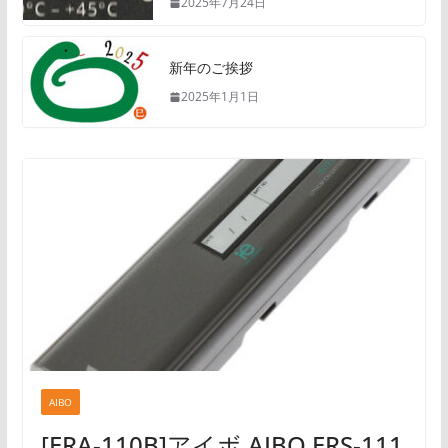
2025年7月24日
新年のご挨拶
2025年1月1日
AIBO
[ERA-110B]アイボ AIBO ERS-111