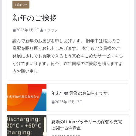
お知らせ
新年のご挨拶
2026年1月1日
スタッフ
謹んで新年のお慶びを申しあげます。 旧年中は格別のご
高配を賜り厚くお礼申しあげます。 本年もご会員様のご
発展に少しでも貢献できるよう真心をこめたサービスを心
がけてまいります。何卒、昨年同様のご愛顧を賜りますよ
うお願い申し
年末年始 営業のお知らせです。
2025年12月13日
夏場のLi-ionバッテリーの保管や充電
に関する注意点