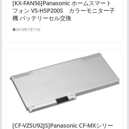
[KX-FAN56]Panasonic ホームスマート
フォン VS-HSP200S カラーモニター子
機 バッテリーセル交換
2014年7月11日
[CF-VZSU92JS]Panasonic CF-MXシリー