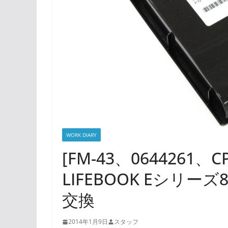
WORK DIARY
[FM-43、0644261、C
LIFEBOOK Eシリー
交換
2014年1月9日
スタッフ