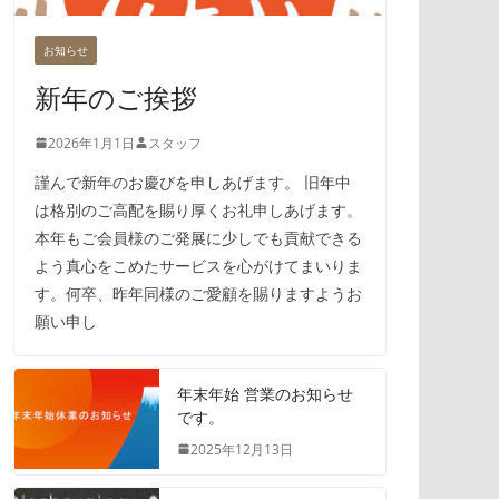
お知らせ
新年のご挨拶
2026年1月1日
スタッフ
謹んで新年のお慶びを申しあげます。 旧年中
は格別のご高配を賜り厚くお礼申しあげます。
本年もご会員様のご発展に少しでも貢献できる
よう真心をこめたサービスを心がけてまいりま
す。何卒、昨年同様のご愛顧を賜りますようお
願い申し
年末年始 営業のお知らせ
です。
2025年12月13日