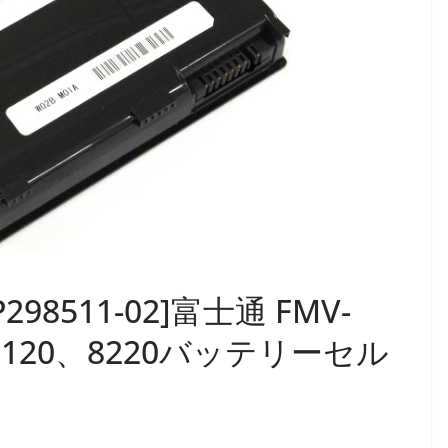
P298511-02]富士通 FMV-
ズ8120、8220バッテリーセル