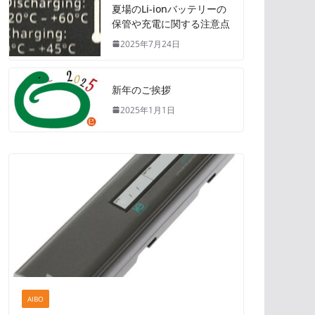
夏場のLi-ionバッテリーの
保管や充電に関する注意点
2025年7月24日
新年のご挨拶
2025年1月1日
AIBO