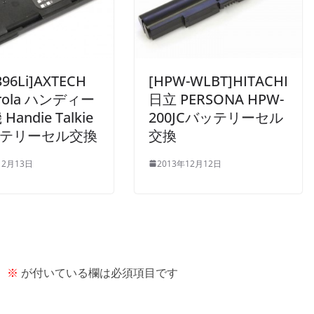
96Li]AXTECH
[HPW-WLBT]HITACHI
rola ハンディー
日立 PERSONA HPW-
andie Talkie
200JCバッテリーセル
ッテリーセル交換
交換
12月13日
2013年12月12日
。
※
が付いている欄は必須項目です