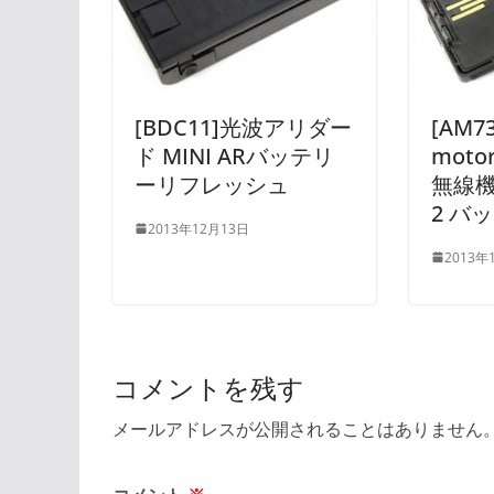
[BDC11]光波アリダー
[AM73
ド MINI ARバッテリ
moto
ーリフレッシュ
無線機 H
2 バ
2013年12月13日
2013年
コメントを残す
メールアドレスが公開されることはありません