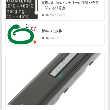
夏場のLi-ionバッテリーの保管や充電
に関する注意点
2025年7月24日
新年のご挨拶
2025年1月1日