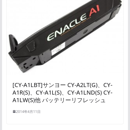
[CY-A1LBT]サンヨー CY-A2LT(G)、CY-
A1R(S)、CY-A1L(S)、CY-A1LND(S) CY-
A1LW(S)他 バッテリーリフレッシュ
2014年4月11日