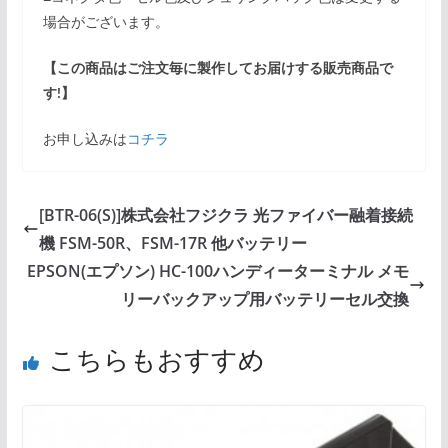
場合がございます。
【この商品はご注文毎に製作してお届けする販売商品で
す!】
お申し込みは
コチラ
[BTR-06(S)]株式会社フジクラ 光ファイバー融着接続
機 FSM-50R、FSM-17R 他バッテリー
EPSON(エプソン) HC-100ハンディーターミナル メモ
リーバックアップ用バッテリーセル交換
こちらもおすすめ