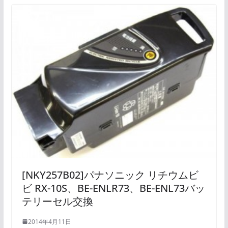
[NKY257B02]パナソニック リチウムビ
ビ RX-10S、BE-ENLR73、BE-ENL73バッ
テリーセル交換
2014年4月11日