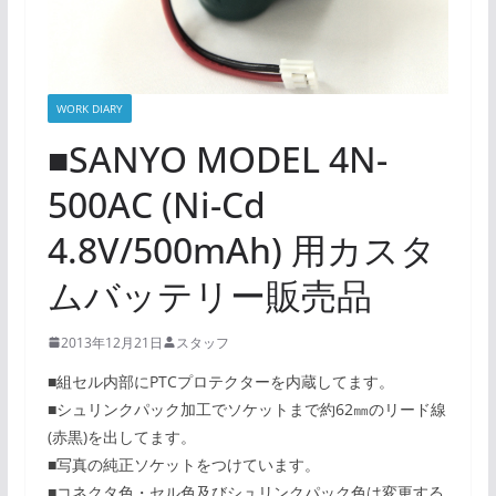
WORK DIARY
■SANYO MODEL 4N-
500AC (Ni-Cd
4.8V/500mAh) 用カスタ
ムバッテリー販売品
2013年12月21日
スタッフ
■組セル内部にPTCプロテクターを内蔵してます。
■シュリンクパック加工でソケットまで約62㎜のリード線
(赤黒)を出してます。
■写真の純正ソケットをつけています。
■コネクタ色・セル色及びシュリンクパック色は変更する