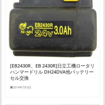
[EB2430R、EB 2430R]日立工機ロータリ
ハンマードリル DH24DVA他バッテリー
セル交換
2014年7月3日