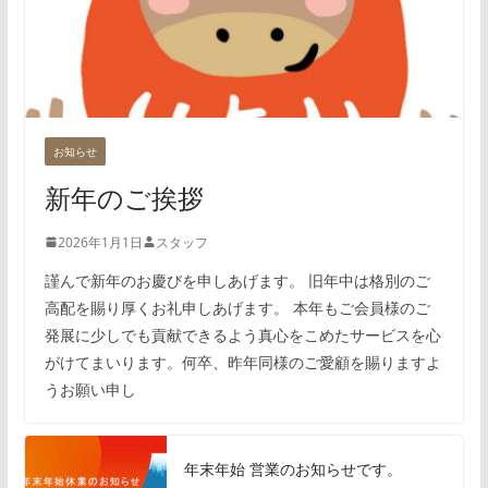
お知らせ
新年のご挨拶
2026年1月1日
スタッフ
謹んで新年のお慶びを申しあげます。 旧年中は格別のご
高配を賜り厚くお礼申しあげます。 本年もご会員様のご
発展に少しでも貢献できるよう真心をこめたサービスを心
がけてまいります。何卒、昨年同様のご愛顧を賜りますよ
うお願い申し
年末年始 営業のお知らせです。