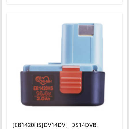
[EB1420HS]DV14DV、DS14DVB、