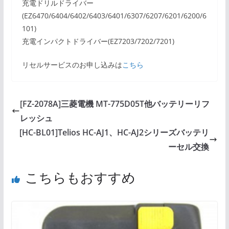
充電ドリルドライバー
(EZ6470/6404/6402/6403/6401/6307/6207/6201/6200/6
101)
充電インパクトドライバー(EZ7203/7202/7201)
リセルサービスのお申し込みは
こちら
[FZ-2078A]三菱電機 MT-775D05T他バッテリーリフ
レッシュ
[HC-BL01]Telios HC-AJ1、HC-AJ2シリーズバッテリ
ーセル交換
こちらもおすすめ