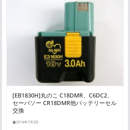
[EB1830H]丸のこ C18DMR、C6DC2、
セーバソー CR18DMR他バッテリーセル
交換
2014年7月3日