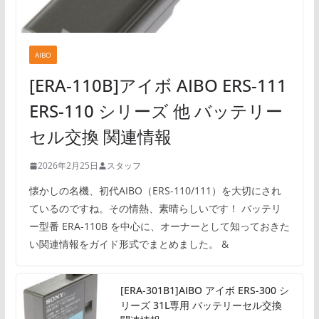
AIBO
[ERA-110B]アイボ AIBO ERS-111
ERS-110 シリーズ 他 バッテリー
セル交換 関連情報
2026年2月25日
スタッフ
懐かしの名機、初代AIBO（ERS-110/111）を大切にされ
ているのですね。その情熱、素晴らしいです！ バッテリ
ー型番 ERA-110B を中心に、オーナーとして知っておきた
い関連情報をガイド形式でまとめました。 &
[ERA-301B1]AIBO アイボ ERS-300 シ
リーズ 31L専用 バッテリーセル交換