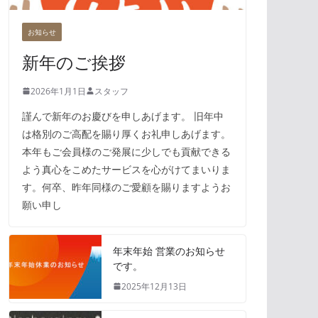
お知らせ
新年のご挨拶
2026年1月1日
スタッフ
謹んで新年のお慶びを申しあげます。 旧年中
は格別のご高配を賜り厚くお礼申しあげます。
本年もご会員様のご発展に少しでも貢献できる
よう真心をこめたサービスを心がけてまいりま
す。何卒、昨年同様のご愛顧を賜りますようお
願い申し
年末年始 営業のお知らせ
です。
2025年12月13日