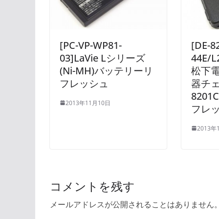
[PC-VP-WP81-
[DE-8
03]LaVie Lシリーズ
44E/L
(Ni-MH)バッテリーリ
松下電
フレッシュ
器チェ
820
2013年11月10日
フレ
2013年
コメントを残す
メールアドレスが公開されることはありません