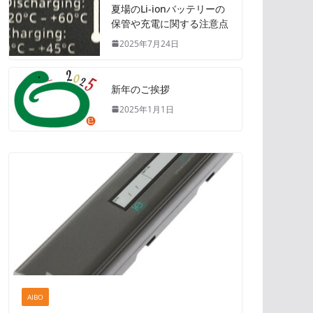
夏場のLi-ionバッテリーの
保管や充電に関する注意点
2025年7月24日
新年のご挨拶
2025年1月1日
AIBO