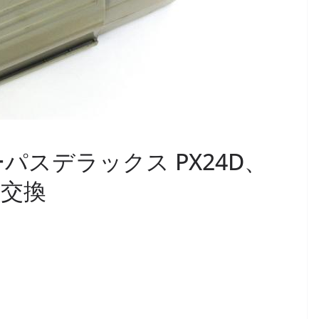
ニューパスデラックス PX24D、
ル交換