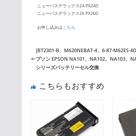
ニューパスデラックス24 PX24D
ニューパスデラックス26 PX26D
お申し込みは
こちら
[BT2301-B、M620NEBAT-4、6-87-M62ES-4
プソン EPSON NA101、NA102、NA103、NA
シリーズバッテリーセル交換
こちらもおすすめ