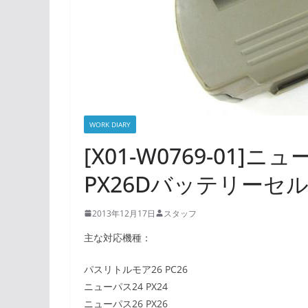
WORK DIARY
[X01-W0769-01]
PX26Dバッテリーセ
2013年12月17日
スタッフ
主な対応機種：
パスリトルモア26 PC26
ニューパス24 PX24
ニューパス26 PX26