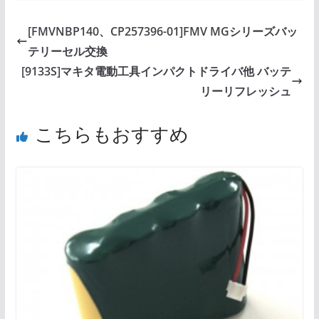
[FMVNBP140、CP257396-01]FMV MGシリーズバッ
テリーセル交換
[9133S]マキタ電動工具インパクトドライバ他 バッテ
リーリフレッシュ
こちらもおすすめ