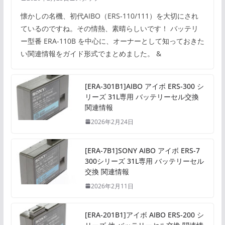
懐かしの名機、初代AIBO（ERS-110/111）を大切にされ
ているのですね。その情熱、素晴らしいです！ バッテリ
ー型番 ERA-110B を中心に、オーナーとして知っておきた
い関連情報をガイド形式でまとめました。 &
[ERA-301B1]AIBO アイボ ERS-300 シ
リーズ 31L専用 バッテリーセル交換
関連情報
2026年2月24日
[ERA-7B1]SONY AIBO アイボ ERS-7
300シリーズ 31L専用 バッテリーセル
交換 関連情報
2026年2月11日
[ERA-201B1]アイボ AIBO ERS-200 シ