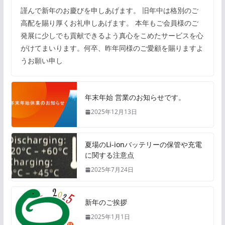
謹んで新年のお慶びを申しあげます。 旧年中は格別のご
高配を賜り厚くお礼申しあげます。 本年もご会員様のご
発展に少しでも貢献できるよう真心をこめたサービスを心
がけてまいります。何卒、昨年同様のご愛顧を賜りますよ
うお願い申し
年末年始 営業のお知らせです。
2025年12月13日
夏場のLi-ionバッテリーの保管や充電
に関する注意点
2025年7月24日
新年のご挨拶
2025年1月1日