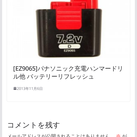
[EZ9065]パナソニック充電ハンマードリ
ル他 バッテリーリフレッシュ
2013年11月6日
コメントを残す
メールアドレスが公開されることはありません。
※
が