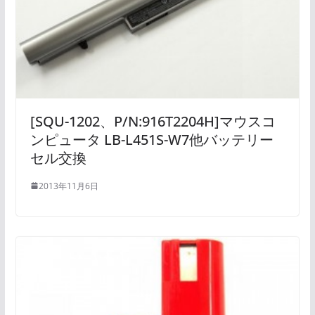
[SQU-1202、P/N:916T2204H]マウスコ
ンピュータ LB-L451S-W7他バッテリー
セル交換
2013年11月6日