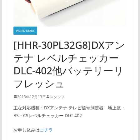
WORK DIARY
[HHR-30PL32G8]DXアン
テナ レベルチェッカー
DLC-402他バッテリーリ
フレッシュ
2013年12月13日
スタッフ
主な対応機種：DXアンテナ テレビ信号測定器 地上波・
BS・CSレベルチェッカー DLC-402
お申し込みは
コチラ