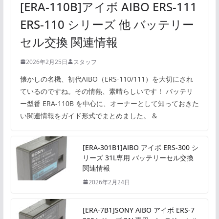
[ERA-110B]アイボ AIBO ERS-111
ERS-110 シリーズ 他 バッテリー
セル交換 関連情報
2026年2月25日
スタッフ
懐かしの名機、初代AIBO（ERS-110/111）を大切にされ
ているのですね。その情熱、素晴らしいです！ バッテリ
ー型番 ERA-110B を中心に、オーナーとして知っておきた
い関連情報をガイド形式でまとめました。 &
[ERA-301B1]AIBO アイボ ERS-300 シ
リーズ 31L専用 バッテリーセル交換
関連情報
2026年2月24日
[ERA-7B1]SONY AIBO アイボ ERS-7