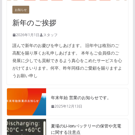
お知らせ
新年のご挨拶
2026年1月1日
スタッフ
謹んで新年のお慶びを申しあげます。 旧年中は格別のご
高配を賜り厚くお礼申しあげます。 本年もご会員様のご
発展に少しでも貢献できるよう真心をこめたサービスを心
がけてまいります。何卒、昨年同様のご愛顧を賜りますよ
うお願い申し
年末年始 営業のお知らせです。
2025年12月13日
夏場のLi-ionバッテリーの保管や充電
に関する注意点