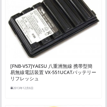
[FNB-V57]YAESU 八重洲無線 携帯型簡
易無線電話装置 VX-551UCATバッテリー
リフレッシュ
2013年12月6日