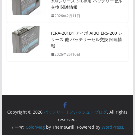
300シリーズ 31L専用 バッテリーセル
交換 関連情報
2026年2月11日
[ERA-201B1]アイボ AIBO ERS-200 シ
リーズ 他 バッテリーセル交換 関連情
報
2026年2月10日
Copyright © 2026
バッテリーリフレッシュ・ブログ
. All rights
reserved.
テーマ:
ColorMag
by ThemeGrill. Powered by
WordPress
.