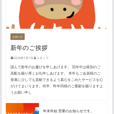
お知らせ
新年のご挨拶
2026年1月1日
スタッフ
謹んで新年のお慶びを申しあげます。 旧年中は格別のご
高配を賜り厚くお礼申しあげます。 本年もご会員様のご
発展に少しでも貢献できるよう真心をこめたサービスを心
がけてまいります。何卒、昨年同様のご愛顧を賜りますよ
うお願い申し
年末年始 営業のお知らせです。