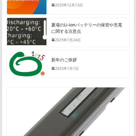
2025年12月13日
夏場のLi-ionバッテリーの保管や充電
に関する注意点
2025年7月24日
新年のご挨拶
2025年1月1日