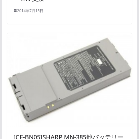
2014年7月15日
[CE-BN05]SHARP MN-385他バッテリー