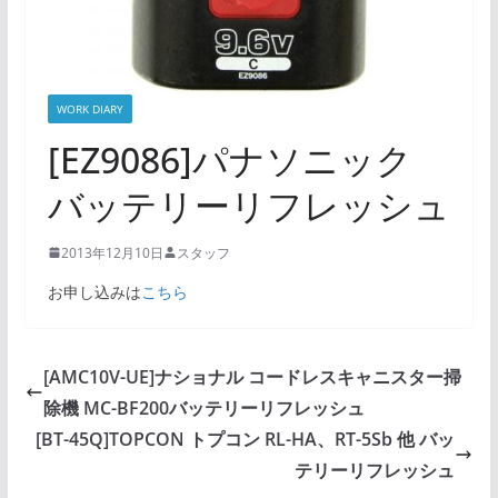
WORK DIARY
[EZ9086]パナソニック
バッテリーリフレッシュ
2013年12月10日
スタッフ
お申し込みは
こちら
[AMC10V-UE]ナショナル コードレスキャニスター掃
除機 MC-BF200バッテリーリフレッシュ
[BT-45Q]TOPCON トプコン RL-HA、RT-5Sb 他 バッ
テリーリフレッシュ