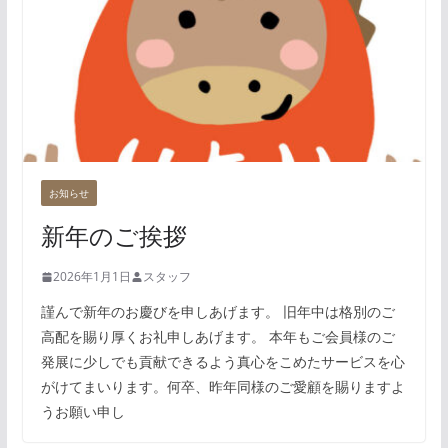
お知らせ
新年のご挨拶
2026年1月1日
スタッフ
謹んで新年のお慶びを申しあげます。 旧年中は格別のご
高配を賜り厚くお礼申しあげます。 本年もご会員様のご
発展に少しでも貢献できるよう真心をこめたサービスを心
がけてまいります。何卒、昨年同様のご愛顧を賜りますよ
うお願い申し