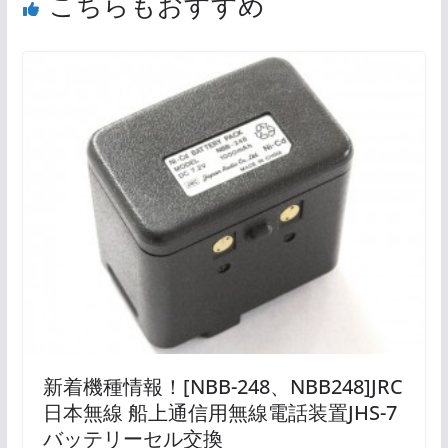
こちらもおすすめ
新着機種情報！[NBB-248、NBB248]JRC
日本無線 船上通信用無線電話装置JHS-7
バッテリーセル交換