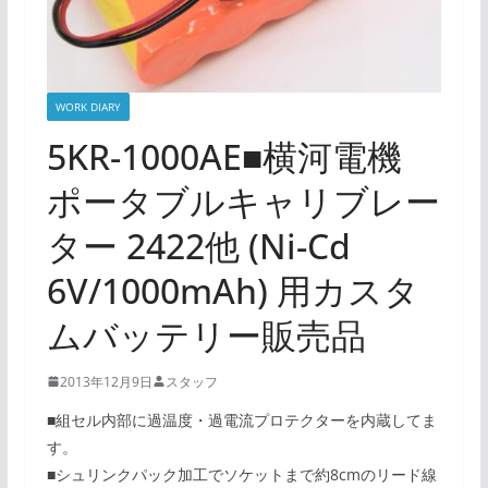
WORK DIARY
5KR-1000AE■横河電機
ポータブルキャリブレー
ター 2422他 (Ni-Cd
6V/1000mAh) 用カスタ
ムバッテリー販売品
2013年12月9日
スタッフ
■組セル内部に過温度・過電流プロテクターを内蔵してま
す。
■シュリンクパック加工でソケットまで約8cmのリード線