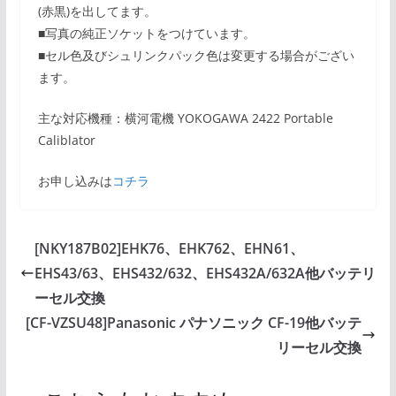
(赤黒)を出してます。
■写真の純正ソケットをつけています。
■セル色及びシュリンクパック色は変更する場合がござい
ます。
主な対応機種：横河電機 YOKOGAWA 2422 Portable
Caliblator
お申し込みは
コチラ
[NKY187B02]EHK76、EHK762、EHN61、
EHS43/63、EHS432/632、EHS432A/632A他バッテリ
ーセル交換
[CF-VZSU48]Panasonic パナソニック CF-19他バッテ
リーセル交換