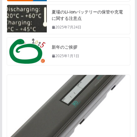
夏場のLi-ionバッテリーの保管や充電
に関する注意点
2025年7月24日
新年のご挨拶
2025年1月1日