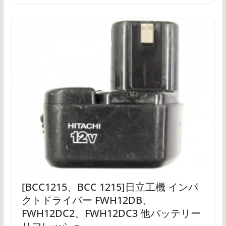
[BCC1215、BCC 1215]日立工機 インパ
クトドライバー FWH12DB、
FWH12DC2、FWH12DC3 他バッテリー