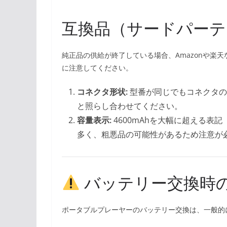
互換品（サードパーテ
純正品の供給が終了している場合、Amazonや楽
に注意してください。
コネクタ形状:
型番が同じでもコネクタの
と照らし合わせてください。
容量表示:
4600mAhを大幅に超える表記
多く、粗悪品の可能性があるため注意が
バッテリー交換時
ポータブルプレーヤーのバッテリー交換は、一般的