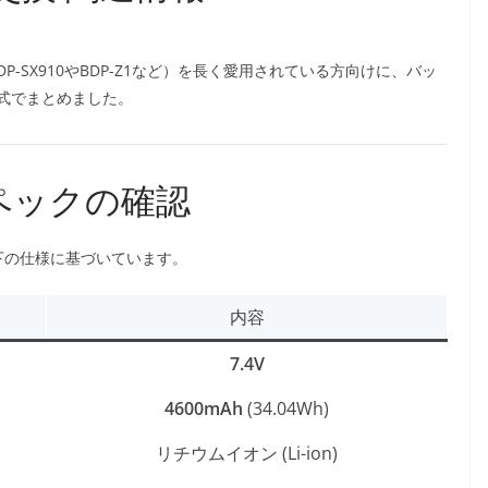
P-SX910やBDP-Z1など）を長く愛用されている方向けに、バッ
式でまとめました。
ペックの確認
下の仕様に基づいています。
内容
7.4V
4600mAh
(34.04Wh)
リチウムイオン (Li-ion)