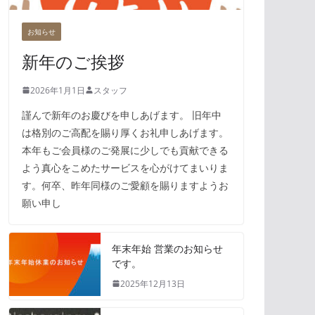
お知らせ
新年のご挨拶
2026年1月1日
スタッフ
謹んで新年のお慶びを申しあげます。 旧年中
は格別のご高配を賜り厚くお礼申しあげます。
本年もご会員様のご発展に少しでも貢献できる
よう真心をこめたサービスを心がけてまいりま
す。何卒、昨年同様のご愛顧を賜りますようお
願い申し
年末年始 営業のお知らせ
です。
2025年12月13日