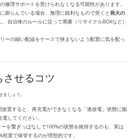
の修理サポートを受けられなくなる可能性があります。
に膨らんでいる場合、無理に鋭利なもので突くと
発火の
し、自治体のルールに従って廃棄（リサイクルBOXなど）
リーの細い配線をケースで挟まないよう配置に気を配っ
ちさせるコツ
せましょう。
間放置すると、再充電ができなくなる「過放電」状態に陥
充電してください。
ターを繋ぎっぱなしで100%の状態を維持するのも、実は
0%程度で保管するのが理想的です。