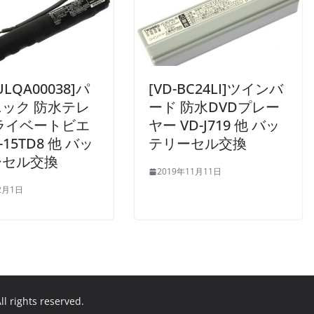
ULQA00038]パ
[VD-BC24LI]ツインバ
ック 防水テレ
ード 防水DVDプレー
ライベートビエ
ヤー VD-J719 他 バッ
-15TD8 他 バッ
テリーセル交換
ーセル交換
2019年11月11日
2月1日
All rights reserved.