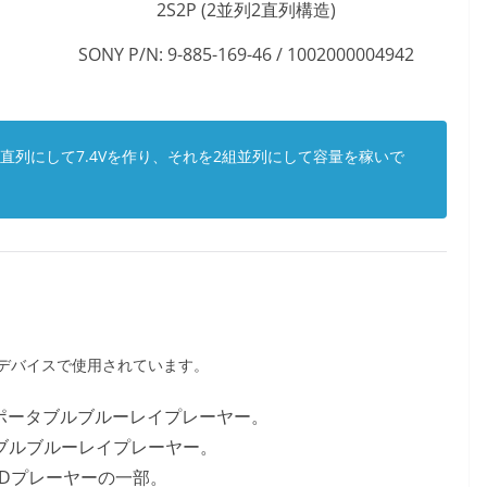
2S2P (2並列2直列構造)
SONY P/N: 9-885-169-46 / 1002000004942
2つ直列にして7.4Vを作り、それを2組並列にして容量を稼いで
デバイスで使用されています。
ポータブルブルーレイプレーヤー。
ブルブルーレイプレーヤー。
Dプレーヤーの一部。