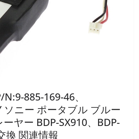
/N:9-885-169-46、
SONY ソニー ポータブル ブルー
ヤー BDP-SX910、BDP-
交換 関連情報