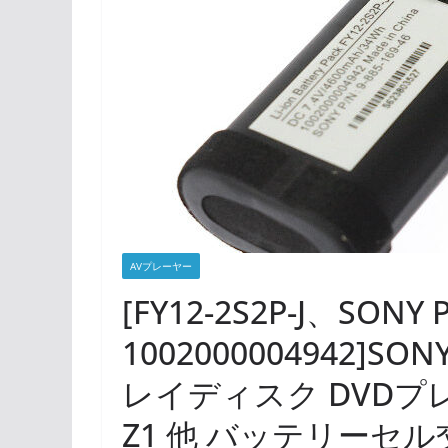
AVプレーヤー
[FY12-2S2P-J、SONY P
1002000004942]
レイディスク DVDプレー
Z1 他 バッテリーセル