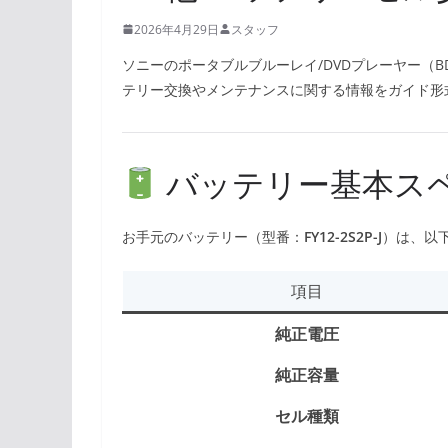
2026年4月29日
スタッフ
ソニーのポータブルブルーレイ/DVDプレーヤー（BD
テリー交換やメンテナンスに関する情報をガイド形
バッテリー基本ス
お手元のバッテリー（型番：
FY12-2S2P-J
）は、以
項目
純正電圧
純正容量
セル種類