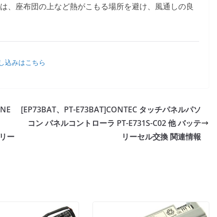
は、座布団の上など熱がこもる場所を避け、風通しの良
し込みはこちら
ONE
[EP73BAT、PT-E73BAT]CONTEC タッチパネルパソ
コン パネルコントローラ PT-E731S-C02 他 バッテ
テリー
リーセル交換 関連情報