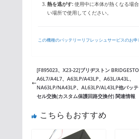
熱を逃がす:
使用中に本体が熱くなる場合
い場所で使用してください。
この機種のバッテリーリフレッシュサービスのお申
[F895023、X23-22]ブリヂストン BRIDGEST
A6L7/A4L7、A63LP/A43LP、A63L/A43L、
NA63LP/NA43LP、AL63LP/AL43LP他バッ
セル交換(カスタム保護回路交換付) 関連情報
こちらもおすすめ