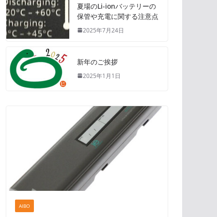
夏場のLi-ionバッテリーの
保管や充電に関する注意点
2025年7月24日
新年のご挨拶
2025年1月1日
AIBO