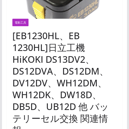
電動工具
[EB1230HL、EB
1230HL]日立工機
HiKOKI DS13DV2、
DS12DVA、DS12DM、
DV12DV、WH12DM、
WH12DK、DW18D、
DB5D、UB12D 他 バッ
テリーセル交換 関連情