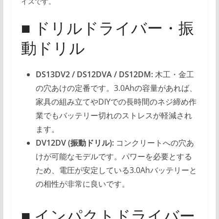
イスです。
■ ドリルドライバー・振
動ドリル
DS13DV2 / DS12DVA / DS12DM:
木工・金工
の穴あけの定番です。3.0Ahの容量があれば、
家具の組み立てやDIYでの長時間のネジ締め作
業でもバッテリー切れのストレスが軽減され
ます。
DV12DV (振動ドリル):
コンクリートへの穴あ
けが可能なモデルです。パワーを必要とする
ため、電圧が安定している3.0Ahバッテリーと
の相性が非常に良いです。
■ インパクトドライバー