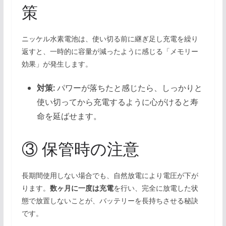
策
ニッケル水素電池は、使い切る前に継ぎ足し充電を繰り
返すと、一時的に容量が減ったように感じる「メモリー
効果」が発生します。
対策:
パワーが落ちたと感じたら、しっかりと
使い切ってから充電するように心がけると寿
命を延ばせます。
③ 保管時の注意
長期間使用しない場合でも、自然放電により電圧が下が
ります。
数ヶ月に一度は充電
を行い、完全に放電した状
態で放置しないことが、バッテリーを長持ちさせる秘訣
です。