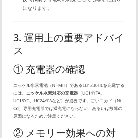
になります。
3. 運用上の重要アドバイ
ス
① 充電器の確認
ニッケル水素電池（Ni-MH）であるEB1230HLを充電する
には、
ニッケル水素対応の充電器
（UC14YFA、
UC18YG、UC24YFAなど）が必要です。古いニカド（Ni-
Cd）専用充電器では満充電にならない、あるいは故障の
原因になるためご注意ください。
② メモリー効果への対