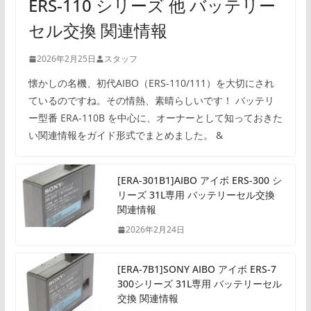
ERS-110 シリーズ 他 バッテリー
セル交換 関連情報
2026年2月25日
スタッフ
懐かしの名機、初代AIBO（ERS-110/111）を大切にされ
ているのですね。その情熱、素晴らしいです！ バッテリ
ー型番 ERA-110B を中心に、オーナーとして知っておきた
い関連情報をガイド形式でまとめました。 &
[ERA-301B1]AIBO アイボ ERS-300 シ
リーズ 31L専用 バッテリーセル交換
関連情報
2026年2月24日
[ERA-7B1]SONY AIBO アイボ ERS-7
300シリーズ 31L専用 バッテリーセル
交換 関連情報