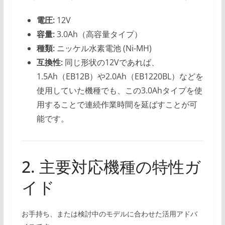
電圧:
12V
容量:
3.0Ah（高容量タイプ）
種類:
ニッケル水素電池 (Ni-MH)
互換性:
同じ形状の12Vであれば、
1.5Ah（EB12B）や2.0Ah（EB1220BL）などを
使用していた機種でも、この3.0Ahタイプを使
用することで連続作業時間を延ばすことが可
能です。
2. 主要対応機種の特性ガ
イド
お手持ち、または検討中のモデルに合わせた活用アドバ