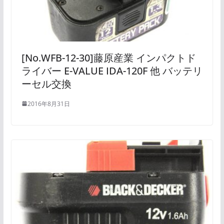
[No.WFB-12-30]藤原産業 インパクトド
ライバー E-VALUE IDA-120F 他 バッテリ
ーセル交換
2016年8月31日