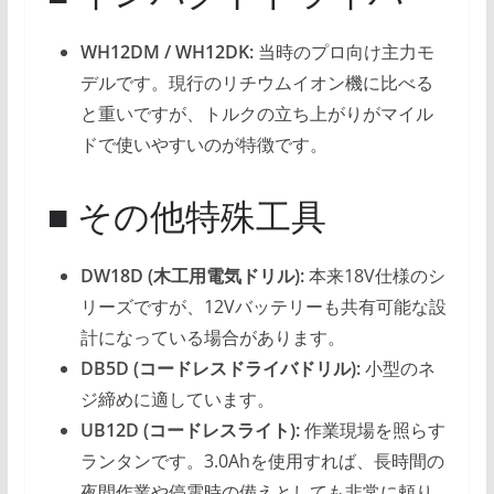
WH12DM / WH12DK:
当時のプロ向け主力モ
デルです。現行のリチウムイオン機に比べる
と重いですが、トルクの立ち上がりがマイル
ドで使いやすいのが特徴です。
■ その他特殊工具
DW18D (木工用電気ドリル):
本来18V仕様のシ
リーズですが、12Vバッテリーも共有可能な設
計になっている場合があります。
DB5D (コードレスドライバドリル):
小型のネ
ジ締めに適しています。
UB12D (コードレスライト):
作業現場を照らす
ランタンです。3.0Ahを使用すれば、長時間の
夜間作業や停電時の備えとしても非常に頼り