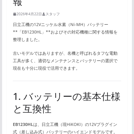
報
2026年4月22日
スタッフ
日立工機の12Vニッケル水素（Ni-MH）バッテリー
**「EB1230HL」**およびその対応機種に関する情報を
整理しました。
古いモデルではありますが、名機と呼ばれるタフな電動
工具が多く、適切なメンテナンスとバッテリーの選択で
現在も十分に現役で活用できます。
1. バッテリーの基本仕様
と互換性
EB1230HL
は、日立工機（現HiKOKI）の12Vプラグイン
式（差し込み式）バッテリーのハイエンドモデルです。