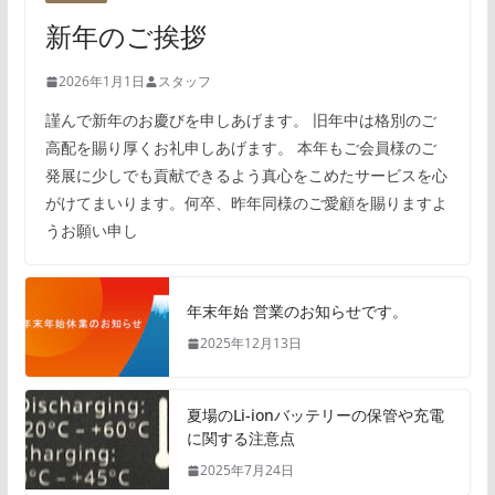
新年のご挨拶
2026年1月1日
スタッフ
謹んで新年のお慶びを申しあげます。 旧年中は格別のご
高配を賜り厚くお礼申しあげます。 本年もご会員様のご
発展に少しでも貢献できるよう真心をこめたサービスを心
がけてまいります。何卒、昨年同様のご愛顧を賜りますよ
うお願い申し
年末年始 営業のお知らせです。
2025年12月13日
夏場のLi-ionバッテリーの保管や充電
に関する注意点
2025年7月24日