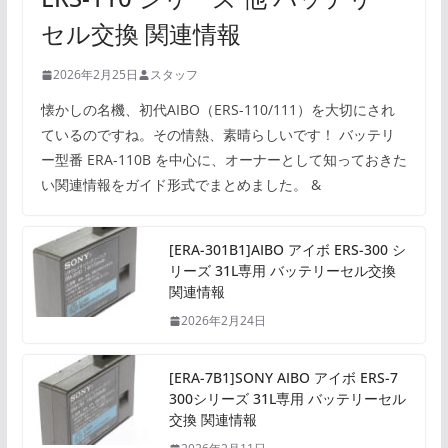
セル交換 関連情報
2026年2月25日
スタッフ
懐かしの名機、初代AIBO（ERS-110/111）を大切にされ
ているのですね。その情熱、素晴らしいです！ バッテリ
ー型番 ERA-110B を中心に、オーナーとして知っておきた
い関連情報をガイド形式でまとめました。 &
[ERA-301B1]AIBO アイボ ERS-300 シ
リーズ 31L専用 バッテリーセル交換
関連情報
2026年2月24日
[ERA-7B1]SONY AIBO アイボ ERS-7
300シリーズ 31L専用 バッテリーセル
交換 関連情報