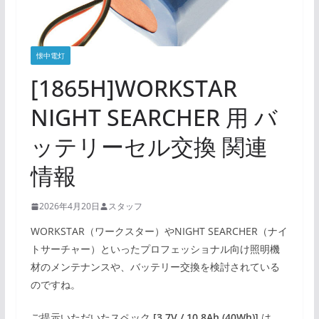
懐中電灯
[1865H]WORKSTAR
NIGHT SEARCHER 用 バ
ッテリーセル交換 関連
情報
2026年4月20日
スタッフ
WORKSTAR（ワークスター）やNIGHT SEARCHER（ナイ
トサーチャー）といったプロフェッショナル向け照明機
材のメンテナンスや、バッテリー交換を検討されている
のですね。
ご提示いただいたスペック
[3.7V / 10.8Ah (40Wh)]
は、