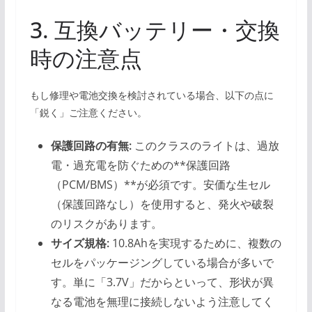
3. 互換バッテリー・交換
時の注意点
もし修理や電池交換を検討されている場合、以下の点に
「鋭く」ご注意ください。
保護回路の有無:
このクラスのライトは、過放
電・過充電を防ぐための**保護回路
（PCM/BMS）**が必須です。安価な生セル
（保護回路なし）を使用すると、発火や破裂
のリスクがあります。
サイズ規格:
10.8Ahを実現するために、複数の
セルをパッケージングしている場合が多いで
す。単に「3.7V」だからといって、形状が異
なる電池を無理に接続しないよう注意してく