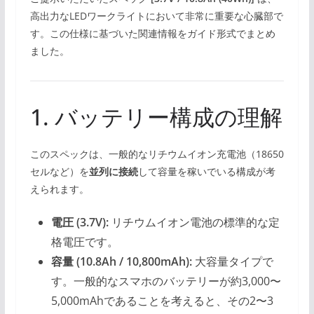
高出力なLEDワークライトにおいて非常に重要な心臓部で
す。この仕様に基づいた関連情報をガイド形式でまとめ
ました。
1. バッテリー構成の理解
このスペックは、一般的なリチウムイオン充電池（18650
セルなど）を
並列に接続
して容量を稼いでいる構成が考
えられます。
電圧 (3.7V):
リチウムイオン電池の標準的な定
格電圧です。
容量 (10.8Ah / 10,800mAh):
大容量タイプで
す。一般的なスマホのバッテリーが約3,000〜
5,000mAhであることを考えると、その2〜3