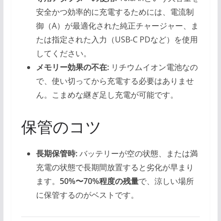
安全かつ効率的に充電するためには、電流制
御（A）が最適化された純正チャージャー、ま
たは指定された入力（USB-C PDなど）を使用
してください。
メモリー効果の不在:
リチウムイオン電池なの
で、使い切ってから充電する必要はありませ
ん。こまめな継ぎ足し充電が可能です。
保管のコツ
長期保管時:
バッテリーが空の状態、または満
充電の状態で長期間放置すると劣化が早まり
ます。
50%〜70%程度の残量
で、涼しい場所
に保管するのがベストです。