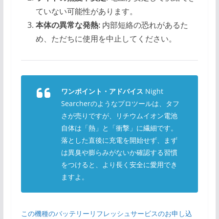
ていない可能性があります。
本体の異常な発熱:
内部短絡の恐れがあるた
め、ただちに使用を中止してください。
ワンポイント・アドバイス
Night
Searcherのようなプロツールは、タフ
さが売りですが、リチウムイオン電池
自体は「熱」と「衝撃」に繊細です。
落とした直後に充電を開始せず、まず
は異臭や膨らみがないか確認する習慣
をつけると、より長く安全に愛用でき
ますよ。
この機種のバッテリーリフレッシュサービスのお申し込