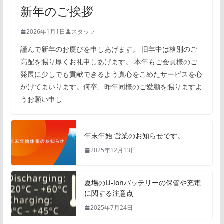
新年のご挨拶
2026年1月1日
スタッフ
謹んで新年のお慶びを申しあげます。 旧年中は格別のご
高配を賜り厚くお礼申しあげます。 本年もご会員様のご
発展に少しでも貢献できるよう真心をこめたサービスを心
がけてまいります。何卒、昨年同様のご愛顧を賜りますよ
うお願い申し
年末年始 営業のお知らせです。
2025年12月13日
夏場のLi-ionバッテリーの保管や充電
に関する注意点
2025年7月24日