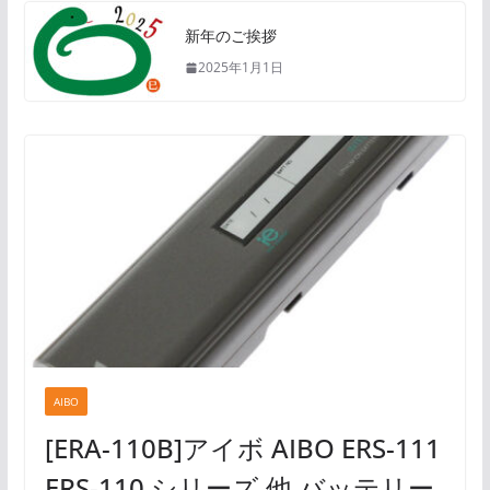
新年のご挨拶
2025年1月1日
AIBO
[ERA-110B]アイボ AIBO ERS-111
ERS-110 シリーズ 他 バッテリー