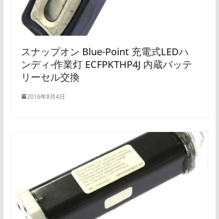
スナップオン Blue-Point 充電式LEDハ
ンディ-作業灯 ECFPKTHP4J 内蔵バッテ
リーセル交換
2016年8月4日