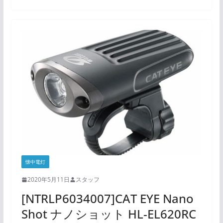
懐中電灯
2020年5月11日
スタッフ
[NTRLP6034007]CAT EYE Nano
Shot ナノショット HL-EL620RC