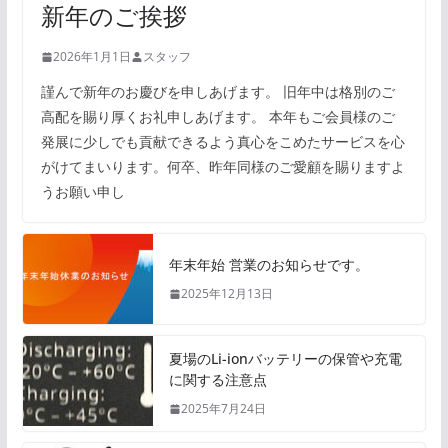
新年のご挨拶
2026年1月1日
スタッフ
謹んで新年のお慶びを申しあげます。 旧年中は格別のご
高配を賜り厚くお礼申しあげます。 本年もご会員様のご
発展に少しでも貢献できるよう真心をこめたサービスを心
がけてまいります。何卒、昨年同様のご愛顧を賜りますよ
うお願い申し
年末年始 営業のお知らせです。
2025年12月13日
夏場のLi-ionバッテリーの保管や充電
に関する注意点
2025年7月24日