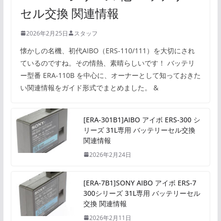
セル交換 関連情報
2026年2月25日
スタッフ
懐かしの名機、初代AIBO（ERS-110/111）を大切にされ
ているのですね。その情熱、素晴らしいです！ バッテリ
ー型番 ERA-110B を中心に、オーナーとして知っておきた
い関連情報をガイド形式でまとめました。 &
[ERA-301B1]AIBO アイボ ERS-300 シ
リーズ 31L専用 バッテリーセル交換
関連情報
2026年2月24日
[ERA-7B1]SONY AIBO アイボ ERS-7
300シリーズ 31L専用 バッテリーセル
交換 関連情報
2026年2月11日