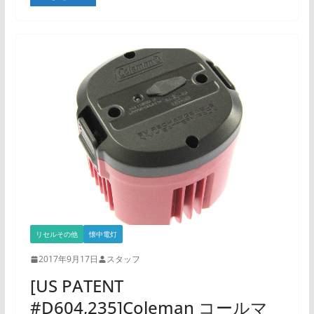
リセルその他
懐中電灯
2017年9月17日
スタッフ
[US PATENT
#D604,235]Coleman コールマ