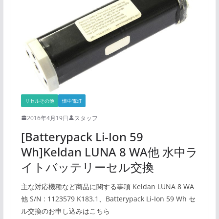
リセルその他
懐中電灯
2016年4月19日
スタッフ
[Batterypack Li-Ion 59
Wh]Keldan LUNA 8 WA他 水中ラ
イトバッテリーセル交換
主な対応機種など商品に関する事項 Keldan LUNA 8 WA
他 S/N : 1123579 K183.1、Batterypack Li-Ion 59 Wh セ
ル交換のお申し込みはこちら