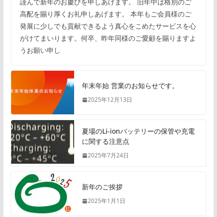
謹んで新年のお慶びを申しあげます。 旧年中は格別のご
高配を賜り厚くお礼申しあげます。 本年もご会員様のご
発展に少しでも貢献できるよう真心をこめたサービスを心
がけてまいります。何卒、昨年同様のご愛顧を賜りますよ
うお願い申し
年末年始 営業のお知らせです。
2025年12月13日
夏場のLi-ionバッテリーの保管や充電
に関する注意点
2025年7月24日
新年のご挨拶
2025年1月1日