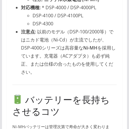
対応機種:
* DSP-4000 / DSP-4000PL
DSP-4100 / DSP-4100PL
DSP-4300
注意点:
以前のモデル（DSP-100/2000等）で
はニカド電池（Ni-Cd）が主流でしたが、
DSP-4000シリーズは高容量な
Ni-MH
を採用し
ています。充電器（ACアダプタ）も必ず純
正、または仕様の合ったものを使用してくだ
さい。
バッテリーを長持ち
させるコツ
Ni-MHバッテリーは管理次第で寿命が大きく変わりま