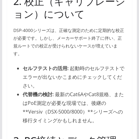
2. 校正（キャリブレーシ
ョン）について
DSP-4000シリーズは、正確な測定のために定期的な校正
が必要です。しかし、メーカーサポート終了に伴い、正
規ルートでの校正が受けられないケースが増えていま
す。
セルフテストの活用:
起動時のセルフテストで
エラーが出ないかこまめにチェックしてくだ
さい。
代替機の検討:
最新のCat6AやCat8規格、また
はPoE測定が必要な現場では、後継の
**Versiv（DSX-5000/8000）**シリーズへの
移行タイミングかもしれません。