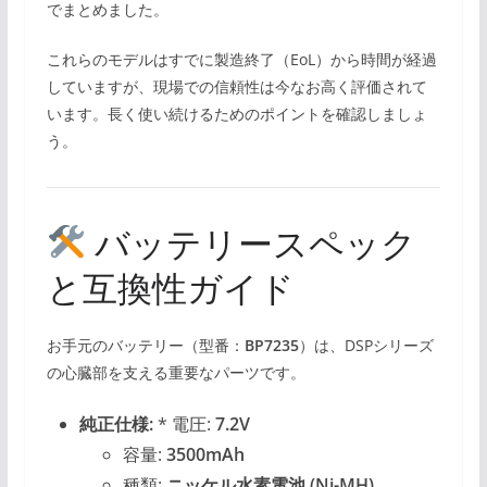
でまとめました。
これらのモデルはすでに製造終了（EoL）から時間が経過
していますが、現場での信頼性は今なお高く評価されて
います。長く使い続けるためのポイントを確認しましょ
う。
バッテリースペック
と互換性ガイド
お手元のバッテリー（型番：
BP7235
）は、DSPシリーズ
の心臓部を支える重要なパーツです。
純正仕様:
* 電圧:
7.2V
容量:
3500mAh
種類:
ニッケル水素電池 (Ni-MH)