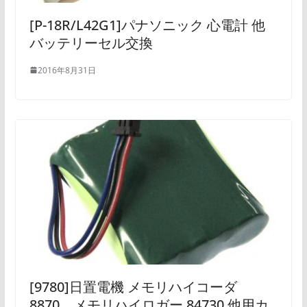
[P-18R/L42G1]パナソニック 心電計 他
バッテリーセル交換
2016年8月31日
[9780]日置電機 メモリハイコーダ
8870、メモリハイロガー 84730 他用カ