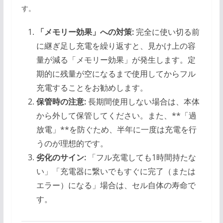
す。
「メモリー効果」への対策:
完全に使い切る前
に継ぎ足し充電を繰り返すと、見かけ上の容
量が減る「メモリー効果」が発生します。定
期的に残量が空になるまで使用してからフル
充電することをお勧めします。
保管時の注意:
長期間使用しない場合は、本体
から外して保管してください。また、**「過
放電」**を防ぐため、半年に一度は充電を行
うのが理想的です。
劣化のサイン:
「フル充電しても1時間持たな
い」「充電器に繋いでもすぐに完了（または
エラー）になる」場合は、セル自体の寿命で
す。