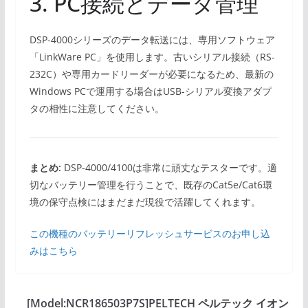
3. PC接続とデータ管理
DSP-4000シリーズのデータ転送には、専用ソフトウェア
「LinkWare PC」を使用します。古いシリアル接続（RS-
232C）や専用カードリーダーが必要になるため、最新の
Windows PCで運用する場合はUSB-シリアル変換アダプ
タの相性に注意してください。
まとめ:
DSP-4000/4100は非常に頑丈なテスターです。適
切なバッテリー管理を行うことで、既存のCat5e/Cat6環
境の保守点検にはまだまだ現役で活躍してくれます。
この機種のバッテリーリフレッシュサービスのお申し込
みはこちら
[Model:NCR186503P7S]PELTECH ペルテック イオン