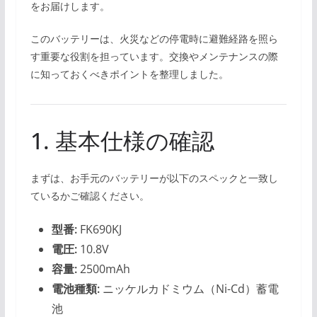
をお届けします。
このバッテリーは、火災などの停電時に避難経路を照ら
す重要な役割を担っています。交換やメンテナンスの際
に知っておくべきポイントを整理しました。
1. 基本仕様の確認
まずは、お手元のバッテリーが以下のスペックと一致し
ているかご確認ください。
型番:
FK690KJ
電圧:
10.8V
容量:
2500mAh
電池種類:
ニッケルカドミウム（Ni-Cd）蓄電
池