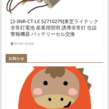
[2-3NR-CT-LE 52710279]東芝ライテック
非常灯電池 産業用照明 誘導非常灯 住設
警報機器 バッテリーセル交換
2025年1月26日
お知らせ