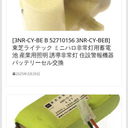
[3NR-CY-BE B 52710156 3NR-CY-BEB]
東芝ライテック ミニハロ非常灯用蓄電
池 産業用照明 誘導非常灯 住設警報機器
バッテリーセル交換
2025年3月29日