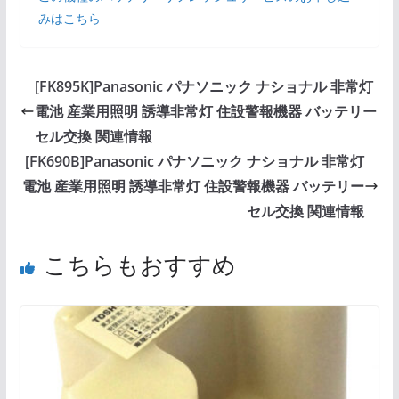
みはこちら
[FK895K]Panasonic パナソニック ナショナル 非常灯
電池 産業用照明 誘導非常灯 住設警報機器 バッテリー
セル交換 関連情報
[FK690B]Panasonic パナソニック ナショナル 非常灯
電池 産業用照明 誘導非常灯 住設警報機器 バッテリー
セル交換 関連情報
こちらもおすすめ