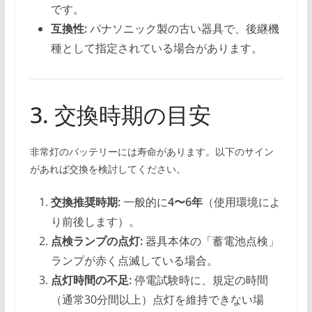
です。
互換性:
パナソニック製の古い器具で、後継機
種として指定されている場合があります。
3. 交換時期の目安
非常灯のバッテリーには寿命があります。以下のサイン
があれば交換を検討してください。
交換推奨時期:
一般的に
4〜6年
（使用環境によ
り前後します）。
点検ランプの点灯:
器具本体の「蓄電池点検」
ランプが赤く点滅している場合。
点灯時間の不足:
停電試験時に、規定の時間
（通常30分間以上）点灯を維持できない場