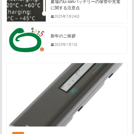
夏場のLi-ionバッテリーの保管や充電
に関する注意点
2025年7月24日
新年のご挨拶
2025年1月1日