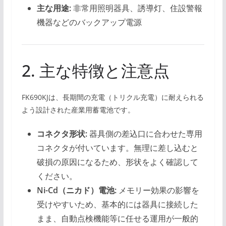
主な用途:
非常用照明器具、誘導灯、住設警報
機器などのバックアップ電源
2. 主な特徴と注意点
FK690KJは、長期間の充電（トリクル充電）に耐えられる
よう設計された産業用蓄電池です。
コネクタ形状:
器具側の差込口に合わせた専用
コネクタが付いています。無理に差し込むと
破損の原因になるため、形状をよく確認して
ください。
Ni-Cd（ニカド）電池:
メモリー効果の影響を
受けやすいため、基本的には器具に接続した
まま、自動点検機能等に任せる運用が一般的