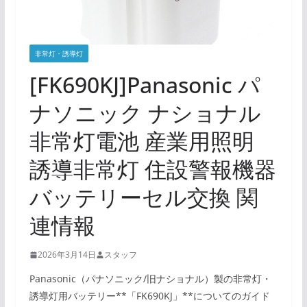
非常灯・誘導灯
[FK690KJ]Panasonic パ
ナソニック ナショナル
非常灯電池 産業用照明
誘導非常灯 住設警報機器
バッテリーセル交換 関
連情報
2026年3月14日
スタッフ
Panasonic（パナソニック/旧ナショナル）製の非常灯・
誘導灯用バッテリー**「FK690KJ」**についてのガイド