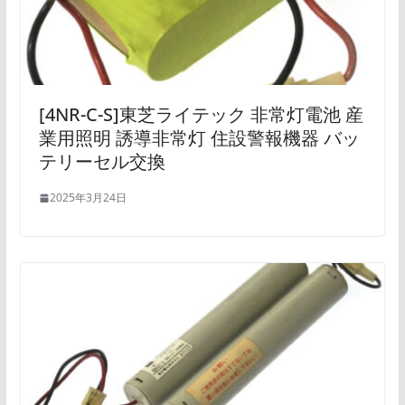
[4NR-C-S]東芝ライテック 非常灯電池 産
業用照明 誘導非常灯 住設警報機器 バッ
テリーセル交換
2025年3月24日