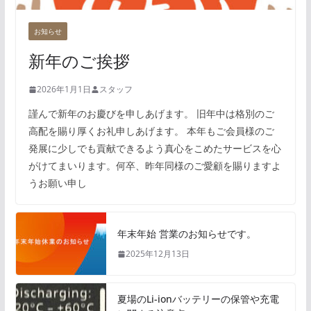
お知らせ
新年のご挨拶
2026年1月1日
スタッフ
謹んで新年のお慶びを申しあげます。 旧年中は格別のご
高配を賜り厚くお礼申しあげます。 本年もご会員様のご
発展に少しでも貢献できるよう真心をこめたサービスを心
がけてまいります。何卒、昨年同様のご愛顧を賜りますよ
うお願い申し
年末年始 営業のお知らせです。
2025年12月13日
夏場のLi-ionバッテリーの保管や充電