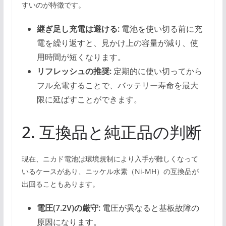
すいのが特徴です。
継ぎ足し充電は避ける:
電池を使い切る前に充
電を繰り返すと、見かけ上の容量が減り、使
用時間が短くなります。
リフレッシュの推奨:
定期的に使い切ってから
フル充電することで、バッテリー寿命を最大
限に延ばすことができます。
2. 互換品と純正品の判断
現在、ニカド電池は環境規制により入手が難しくなって
いるケースがあり、ニッケル水素（Ni-MH）の互換品が
出回ることもあります。
電圧(7.2V)の厳守:
電圧が異なると基板故障の
原因になります。