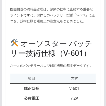
医療機器の消耗品管理は、診療の効率に直結する重要な
ポイントですね。お探しのバッテリー型番「V-601」に基
づき、技術仕様と運用上の注意点をまとめました。
オーソスター バッテ
リー技術仕様（V-601）
お手元のバッテリーおよび対応機種の基本データです。
項目
内容
純正型番
V-601
公称電圧
7.2V