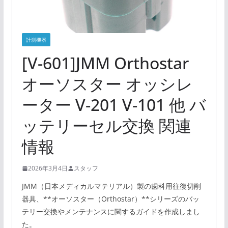
計測機器
[V-601]JMM Orthostar
オーソスター オッシレ
ーター V-201 V-101 他 バ
ッテリーセル交換 関連
情報
2026年3月4日
スタッフ
JMM（日本メディカルマテリアル）製の歯科用往復切削
器具、**オーソスター（Orthostar）**シリーズのバッ
テリー交換やメンテナンスに関するガイドを作成しまし
た。