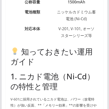
公称容量
1500mAh
電池種類
ニッケルカドミウム蓄
電池 (Ni-Cd)
対応本体
V-201, V-101, オーソ
スターシリーズ等
知っておきたい運用
ガイド
1. ニカド電池（Ni-Cd）
の特性と管理
V-601に採用されているニカド電池は、パワー（放電特
性）が強い反面、**「メモリー効果」**の影響を受けや