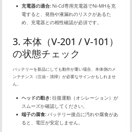
充電器の適合:
Ni-Cd専用充電器でNi-MHを充
電すると、発熱や液漏れのリスクがあるた
め、充電器との相性確認が必須です。
3. 本体（V-201 / V-101）
の状態チェック
バッテリーを新品にしても動作が重い場合、本体側のメ
ンテナンス（注油・清掃）が必要なサインかもしれませ
ん。
ヘッドの動き:
往復運動（オシレーション）が
スムーズか確認してください。
端子の腐食:
バッテリー接点に汚れや腐食があ
ると、電圧が安定しません。