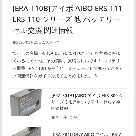
[ERA-110B]アイボ AIBO ERS-111
ERS-110 シリーズ 他 バッテリー
セル交換 関連情報
2026年2月25日
スタッフ
懐かしの名機、初代AIBO（ERS-110/111）を大切にされ
ているのですね。その情熱、素晴らしいです！ バッテリ
ー型番 ERA-110B を中心に、オーナーとして知っておきた
い関連情報をガイド形式でまとめました。 &
[ERA-301B1]AIBO アイボ ERS-300 シ
リーズ 31L専用 バッテリーセル交換
関連情報
2026年2月24日
[ERA-7B1]SONY AIBO アイボ ERS-7