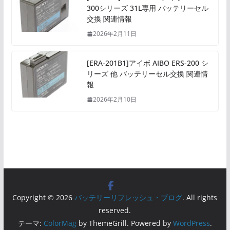
300シリーズ 31L専用 バッテリーセル
交換 関連情報
2026年2月11日
[ERA-201B1]アイボ AIBO ERS-200 シ
リーズ 他 バッテリーセル交換 関連情
報
2026年2月10日
Copyright © 2026
バッテリーリフレッシュ・ブログ
. All rights
reserved.
テーマ:
ColorMag
by ThemeGrill. Powered by
WordPress
.