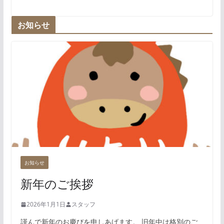
お知らせ
お知らせ
新年のご挨拶
2026年1月1日
スタッフ
謹んで新年のお慶びを申しあげます。 旧年中は格別のご