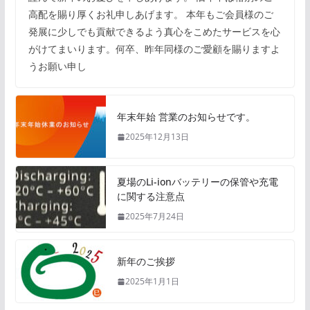
高配を賜り厚くお礼申しあげます。 本年もご会員様のご
発展に少しでも貢献できるよう真心をこめたサービスを心
がけてまいります。何卒、昨年同様のご愛顧を賜りますよ
うお願い申し
年末年始 営業のお知らせです。
2025年12月13日
夏場のLi-ionバッテリーの保管や充電
に関する注意点
2025年7月24日
新年のご挨拶
2025年1月1日