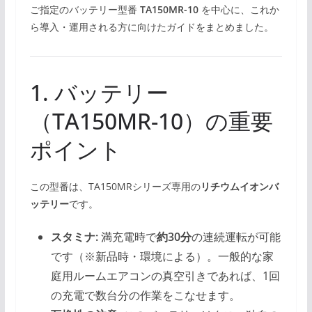
ご指定のバッテリー型番
TA150MR-10
を中心に、これか
ら導入・運用される方に向けたガイドをまとめました。
1. バッテリー
（TA150MR-10）の重要
ポイント
この型番は、TA150MRシリーズ専用の
リチウムイオンバ
ッテリー
です。
スタミナ:
満充電時で
約30分
の連続運転が可能
です（※新品時・環境による）。一般的な家
庭用ルームエアコンの真空引きであれば、1回
の充電で数台分の作業をこなせます。