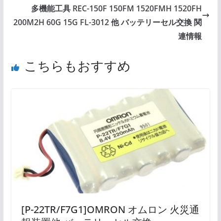
多機能工具 REC-150F 150FM 1520FMH 1520FH
200M2H 60G 15G FL-3012 他 バッテリーセル交換 関
連情報
こちらもおすすめ
[P-22TR/F7G1]OMRON オムロン 火災通