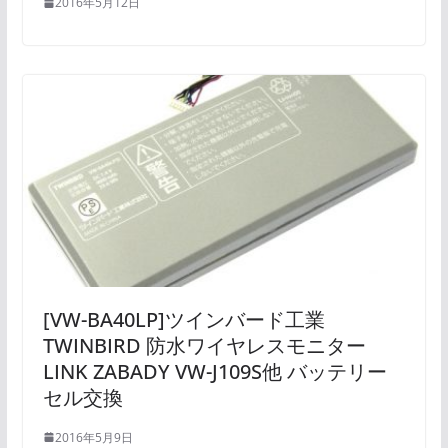
2016年5月12日
[VW-BA40LP]ツインバード工業
TWINBIRD 防水ワイヤレスモニター
LINK ZABADY VW-J109S他 バッテリー
セル交換
2016年5月9日