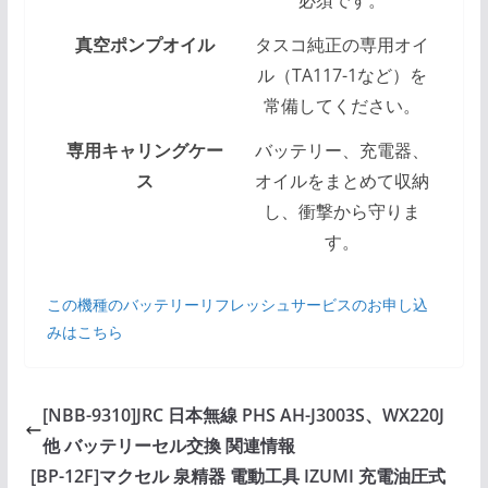
必須です。
真空ポンプオイル
タスコ純正の専用オイ
ル（TA117-1など）を
常備してください。
専用キャリングケー
バッテリー、充電器、
ス
オイルをまとめて収納
し、衝撃から守りま
す。
この機種のバッテリーリフレッシュサービスのお申し込
みはこちら
[NBB-9310]JRC 日本無線 PHS AH-J3003S、WX220J
他 バッテリーセル交換 関連情報
[BP-12F]マクセル 泉精器 電動工具 IZUMI 充電油圧式