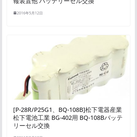
報装置他 バッテリーセル交換
2016年5月12日
[P-28R/P25G1、BQ-108B]松下電器産業
松下電池工業 BG-402用 BQ-108Bバッテ
リーセル交換