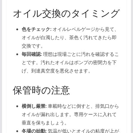
オイル交換のタイミング
色をチェック:
オイルレベルゲージから見て、
オイルが白濁したり、茶色く汚れてきたら即
交換です。
毎回確認:
理想は現場ごとに汚れを確認するこ
とです。汚れたオイルはポンプの密閉力を下
げ、到達真空度を悪化させます。
保管時の注意
横倒し厳禁:
車載時などに倒すと、排気口から
オイルが漏れ出します。専用ケースに入れて
垂直を保ちましょう。
冬場の始動:
気温が低いとオイルの粘度が上が