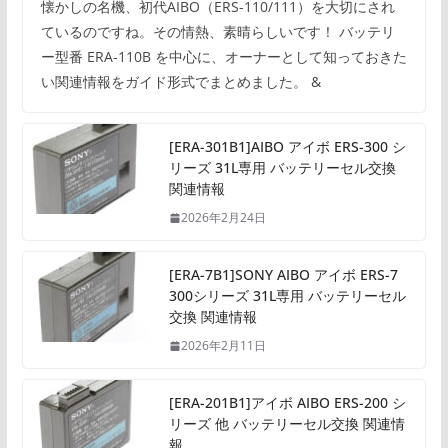
懐かしの名機、初代AIBO（ERS-110/111）を大切にされ
ているのですね。その情熱、素晴らしいです！ バッテリ
ー型番 ERA-110B を中心に、オーナーとして知っておきた
い関連情報をガイド形式でまとめました。 &
[ERA-301B1]AIBO アイボ ERS-300 シ
リーズ 31L専用 バッテリーセル交換
関連情報
2026年2月24日
[ERA-7B1]SONY AIBO アイボ ERS-7
300シリーズ 31L専用 バッテリーセル
交換 関連情報
2026年2月11日
[ERA-201B1]アイボ AIBO ERS-200 シ
リーズ 他 バッテリーセル交換 関連情
報