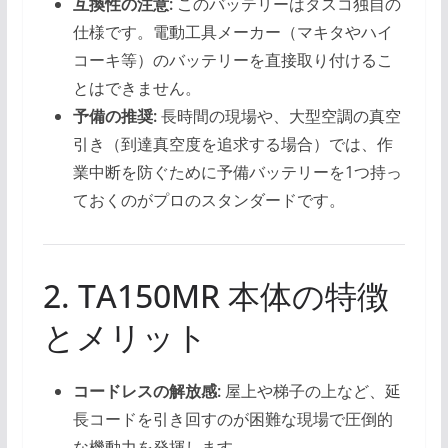
互換性の注意:
このバッテリーはタスコ独自の
仕様です。電動工具メーカー（マキタやハイ
コーキ等）のバッテリーを直接取り付けるこ
とはできません。
予備の推奨:
長時間の現場や、大型空調の真空
引き（到達真空度を追求する場合）では、作
業中断を防ぐために予備バッテリーを1つ持っ
ておくのがプロのスタンダードです。
2. TA150MR 本体の特徴
とメリット
コードレスの解放感:
屋上や梯子の上など、延
長コードを引き回すのが困難な現場で圧倒的
な機動力を発揮します。