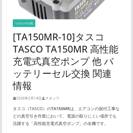
リセルその他
[TA150MR-10]タスコ
TASCO TA150MR 高性能
充電式真空ポンプ 他 バ
ッテリーセル交換 関連
情報
2026年2月14日
スタッフ
タスコ（TASCO）の
TA150MR
は、エアコンの据付工事な
どの真空引き作業において、電源の取りにくい場所でも
活躍する「高性能充電式真空ポンプ」の名機です。