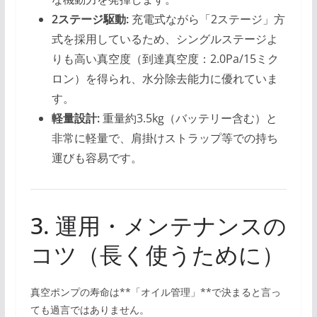
2ステージ駆動:
充電式ながら「2ステージ」方
式を採用しているため、シングルステージよ
りも高い真空度（到達真空度：2.0Pa/15ミク
ロン）を得られ、水分除去能力に優れていま
す。
軽量設計:
重量約3.5kg（バッテリー含む）と
非常に軽量で、肩掛けストラップ等での持ち
運びも容易です。
3. 運用・メンテナンスの
コツ（長く使うために）
真空ポンプの寿命は**「オイル管理」**で決まると言っ
ても過言ではありません。