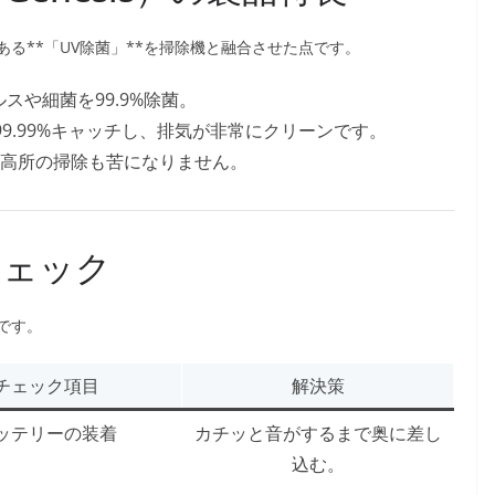
る**「UV除菌」**を掃除機と融合させた点です。
スや細菌を99.9%除菌。
99.99%キャッチし、排気が非常にクリーンです。
高所の掃除も苦になりません。
チェック
です。
チェック項目
解決策
ッテリーの装着
カチッと音がするまで奥に差し
込む。