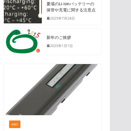
夏場のLi-ionバッテリーの
保管や充電に関する注意点
2025年7月24日
新年のご挨拶
2025年1月1日
AIBO