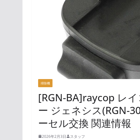
掃除機
[RGN-BA]rayco
ー ジェネシス(RGN-300
ーセル交換 関連情報
2026年2月3日
スタッフ