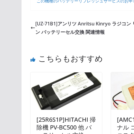
この機種のバッテリーリフレッシュサービスのお申
[UZ-71B1]アンリツ Anritsu Kinryo ラジコ
ン バッテリーセル交換 関連情報
こちらもおすすめ
[25R6S1P]HITACHI 掃
[AMC
除機 PV-BC500 他 バ
ナル 