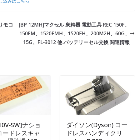
し込みはこちら
ン リモコ
[BP-12MH]マクセル 泉精器 電動工具 REC-150F、
150FM、1520FMH、1520FH、200M2H、60G、
15G、FL-3012 他 バッテリーセル交換 関連情報
10V-SW]ナショ
ダイソン(Dyson) コー
コードレスキャ
ドレスハンディクリ