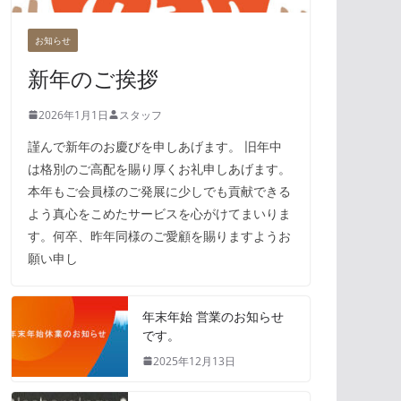
お知らせ
新年のご挨拶
2026年1月1日
スタッフ
謹んで新年のお慶びを申しあげます。 旧年中
は格別のご高配を賜り厚くお礼申しあげます。
本年もご会員様のご発展に少しでも貢献できる
よう真心をこめたサービスを心がけてまいりま
す。何卒、昨年同様のご愛顧を賜りますようお
願い申し
年末年始 営業のお知らせ
です。
2025年12月13日