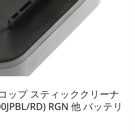
p レイコップ スティッククリーナ
JPBL/RD) RGN 他 バッテリ