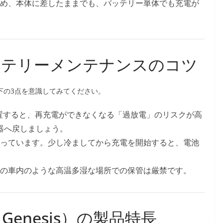
め、本体に差したままでも、バッテリー単体でも充電が
バッテリーメンテナンスのコツ
下の3点を意識してみてください。
置すると、再充電ができなくなる「過放電」のリスクが高
器へ戻しましょう。
っています。少し冷ましてから充電を開始すると、電池
の車内のような高温多湿な場所での保管は厳禁です。
（Genesis）の製品特長