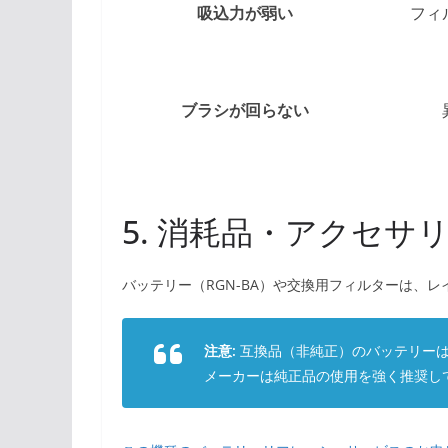
吸込力が弱い
フィ
ブラシが回らない
5. 消耗品・アクセサ
バッテリー（RGN-BA）や交換用フィルターは、
注意:
互換品（非純正）のバッテリーは
メーカーは純正品の使用を強く推奨し