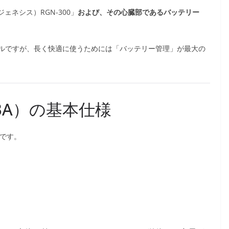
ジェネシス）RGN-300」
および、その心臓部であるバッテリー
ルですが、長く快適に使うためには「バッテリー管理」が最大の
-BA）の基本仕様
ーです。