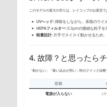
このモデルの最大の売りは、レイコップのお家芸であ
UVヘッド:
掃除をしながら、床面のウイル
HEPAフィルター:
0.3μmの微細な粒子を
軽量設計:
片手でスイスイ動かせるため、
4. 故障？と思ったら
「動かない」「吸い込みが弱い」時のクイック診断
症状
電源が入らない
バ