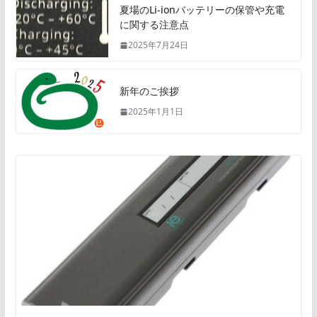
夏場のLi-ionバッテリーの保管や充電
に関する注意点
2025年7月24日
新年のご挨拶
2025年1月1日