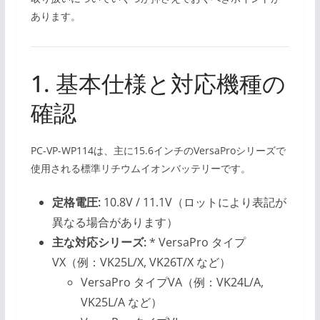
あります。
1. 基本仕様と対応機種の
確認
PC-VP-WP114は、主に15.6インチのVersaProシリーズで
使用される標準リチウムイオンバッテリーです。
定格電圧:
10.8V / 11.1V（ロットにより表記が
異なる場合があります）
主な対応シリーズ:
* VersaPro タイプ
VX（例：VK25L/X, VK26T/X など）
VersaPro タイプVA（例：VK24L/A,
VK25L/A など）