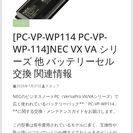
パソコン
[PC-VP-WP114 PC-VP-
WP-114]NEC VX VA シリ
ーズ 他 バッテリーセル
交換 関連情報
2026年1月31日
スタッフ
NECのビジネスノートPC（VersaPro VX/VAシリーズ）で
広く使われているバッテリーパック**「PC-VP-WP114」
**に関する交換・メンテナンスガイドをお届けします。
この型番は長年愛用されているモデルに多く、互換性や
取り扱いについていくつか押さえておくべきポイントが