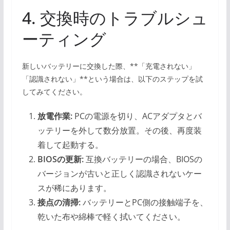
4. 交換時のトラブルシュ
ーティング
新しいバッテリーに交換した際、**「充電されない」
「認識されない」**という場合は、以下のステップを試
してみてください。
放電作業:
PCの電源を切り、ACアダプタとバ
ッテリーを外して数分放置。その後、再度装
着して起動する。
BIOSの更新:
互換バッテリーの場合、BIOSの
バージョンが古いと正しく認識されないケー
スが稀にあります。
接点の清掃:
バッテリーとPC側の接触端子を、
乾いた布や綿棒で軽く拭いてください。