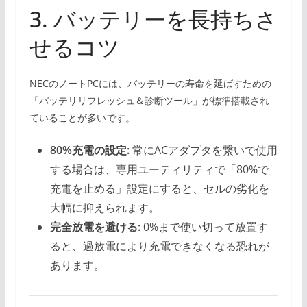
3. バッテリーを長持ちさ
せるコツ
NECのノートPCには、バッテリーの寿命を延ばすための
「バッテリリフレッシュ＆診断ツール」が標準搭載され
ていることが多いです。
80%充電の設定:
常にACアダプタを繋いで使用
する場合は、専用ユーティリティで「80%で
充電を止める」設定にすると、セルの劣化を
大幅に抑えられます。
完全放電を避ける:
0%まで使い切って放置す
ると、過放電により充電できなくなる恐れが
あります。