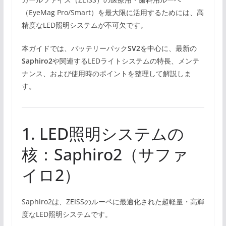
（EyeMag Pro/Smart）を最大限に活用するためには、高
精度なLED照明システムが不可欠です。
本ガイドでは、バッテリーパック
SV2
を中心に、最新の
Saphiro2
や関連するLEDライトシステムの特長、メンテ
ナンス、および使用時のポイントを整理して解説しま
す。
1. LED照明システムの
核：Saphiro2（サファ
イロ2）
Saphiro2は、ZEISSのルーペに最適化された超軽量・高輝
度なLED照明システムです。