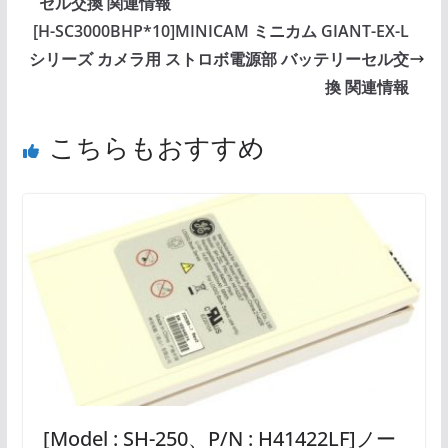
セル交換 関連情報
[H-SC3000BHP*10]MINICAM ミニカム GIANT-EX-L
シリーズ カメラ用 ストロボ電源部 バッテリーセル交
換 関連情報
こちらもおすすめ
[Model : SH-250、P/N : H41422LF]ノー