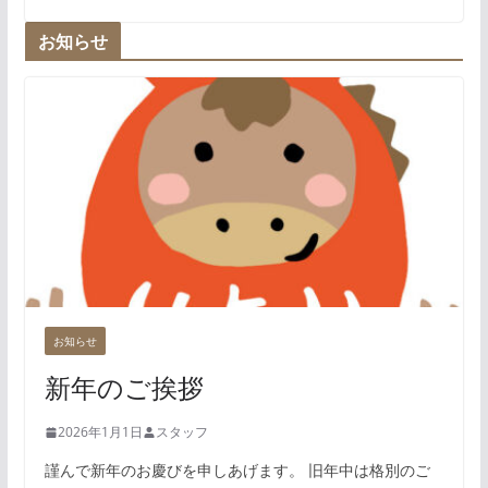
お知らせ
お知らせ
新年のご挨拶
2026年1月1日
スタッフ
謹んで新年のお慶びを申しあげます。 旧年中は格別のご