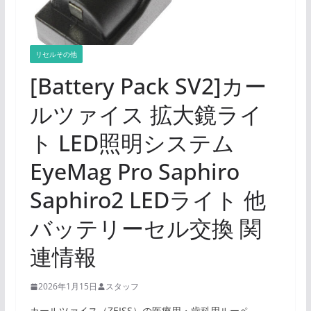
リセルその他
[Battery Pack SV2]カー
ルツァイス 拡大鏡ライ
ト LED照明システム
EyeMag Pro Saphiro
Saphiro2 LEDライト 他
バッテリーセル交換 関
連情報
2026年1月15日
スタッフ
カールツァイス（ZEISS）の医療用・歯科用ルーペ