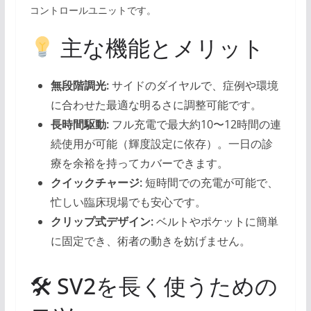
コントロールユニットです。
主な機能とメリット
無段階調光:
サイドのダイヤルで、症例や環境
に合わせた最適な明るさに調整可能です。
長時間駆動:
フル充電で最大約10〜12時間の連
続使用が可能（輝度設定に依存）。一日の診
療を余裕を持ってカバーできます。
クイックチャージ:
短時間での充電が可能で、
忙しい臨床現場でも安心です。
クリップ式デザイン:
ベルトやポケットに簡単
に固定でき、術者の動きを妨げません。
🛠 SV2を長く使うための