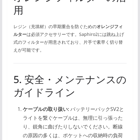
用
レジン（充填材）の早期重合を防ぐための
オレンジフィ
ルター
は必須アクセサリーです。Saphiro2には跳ね上げ
式のフィルターが用意されており、片手で素早く切り替
えが可能です。
5. 安全・メンテナンスの
ガイドライン
ケーブルの取り扱い:
バッテリーパックSV2と
ライトを繋ぐケーブルは、無理に引っ張った
り、鋭角に曲げたりしないでください。断線
の原因の多くは、ポケットへの収納時の負荷