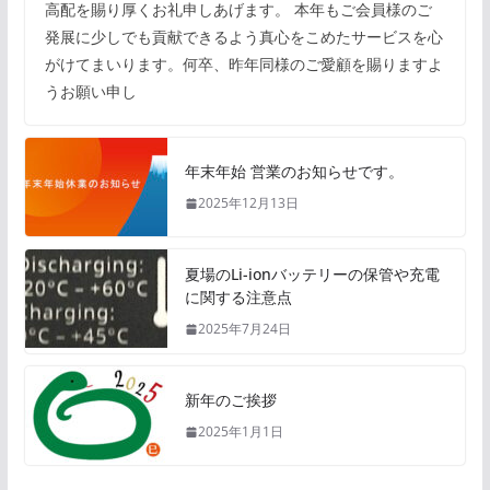
高配を賜り厚くお礼申しあげます。 本年もご会員様のご
発展に少しでも貢献できるよう真心をこめたサービスを心
がけてまいります。何卒、昨年同様のご愛顧を賜りますよ
うお願い申し
年末年始 営業のお知らせです。
2025年12月13日
夏場のLi-ionバッテリーの保管や充電
に関する注意点
2025年7月24日
新年のご挨拶
2025年1月1日