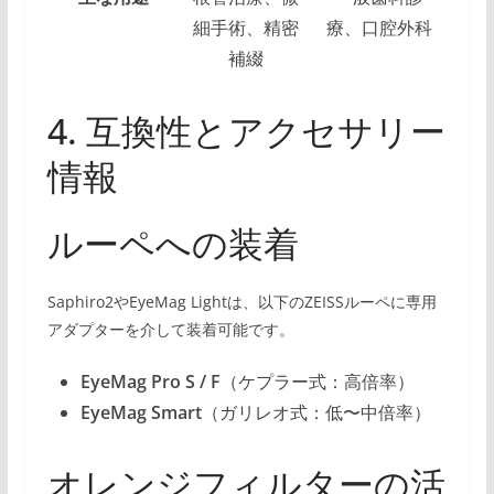
細手術、精密
療、口腔外科
補綴
4. 互換性とアクセサリー
情報
ルーペへの装着
Saphiro2やEyeMag Lightは、以下のZEISSルーペに専用
アダプターを介して装着可能です。
EyeMag Pro S / F
（ケプラー式：高倍率）
EyeMag Smart
（ガリレオ式：低〜中倍率）
オレンジフィルターの活