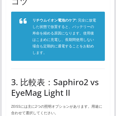
コツ
リチウムイオン電池のケア:
完全に放電
した状態で放置すると、バッテリーの
寿命を縮める原因になります。使用後
はこまめに充電し、長期間使用しない
場合も定期的に通電することをお勧め
します。
3. 比較表：Saphiro2 vs
EyeMag Light II
ZEISSには主に2つの照明オプションがあります。用途に
合わせて選択してください。