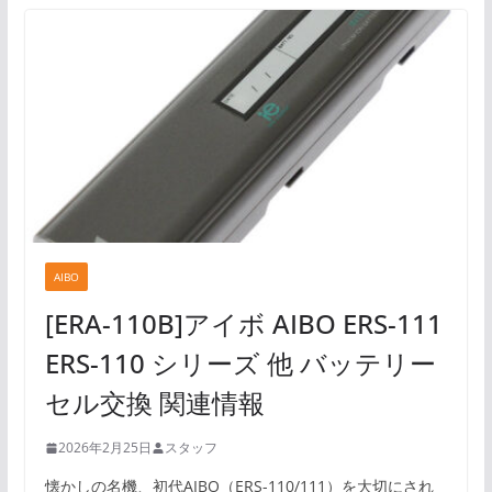
AIBO
[ERA-110B]アイボ AIBO ERS-111
ERS-110 シリーズ 他 バッテリー
セル交換 関連情報
2026年2月25日
スタッフ
懐かしの名機、初代AIBO（ERS-110/111）を大切にされ