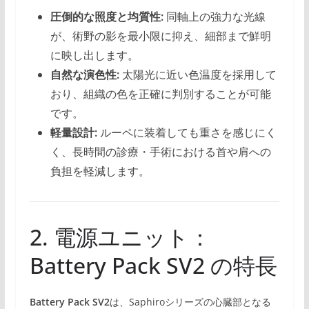
圧倒的な照度と均質性:
同軸上の強力な光線
が、術野の影を最小限に抑え、細部まで鮮明
に映し出します。
自然な演色性:
太陽光に近い色温度を採用して
おり、組織の色を正確に判別することが可能
です。
軽量設計:
ルーペに装着しても重さを感じにく
く、長時間の診療・手術における首や肩への
負担を軽減します。
2. 電源ユニット：
Battery Pack SV2 の特長
Battery Pack SV2
は、Saphiroシリーズの心臓部となる