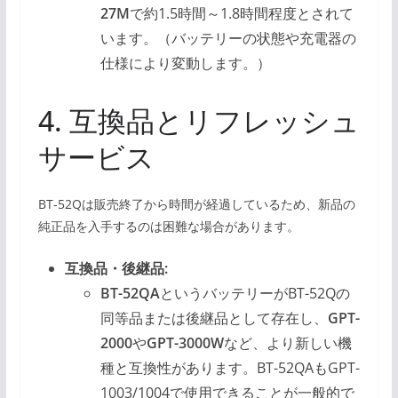
27M
で約1.5時間～1.8時間程度とされて
います。（バッテリーの状態や充電器の
仕様により変動します。）
4. 互換品とリフレッシュ
サービス
BT-52Qは販売終了から時間が経過しているため、新品の
純正品を入手するのは困難な場合があります。
互換品・後継品:
BT-52QA
というバッテリーがBT-52Qの
同等品または後継品として存在し、
GPT-
2000
や
GPT-3000W
など、より新しい機
種と互換性があります。BT-52QAもGPT-
1003/1004で使用できることが一般的で