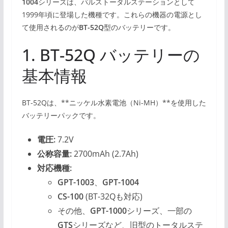
1004
シリーズは、パルストータルステーションとして
1999年頃に登場した機種です。これらの機器の電源とし
て使用されるのが
BT-52Q
型のバッテリーです。
1. BT-52Q バッテリーの
基本情報
BT-52Qは、**ニッケル水素電池（Ni-MH）**を使用した
バッテリーパックです。
電圧:
7.2V
公称容量:
2700mAh (2.7Ah)
対応機種:
GPT-1003
、
GPT-1004
CS-100
(BT-32Qも対応)
その他、
GPT-1000
シリーズ、一部の
GTS
シリーズなど、旧型のトータルステ