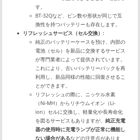
す。
BT-32Qなど、ピン数や形状が同じで互
換性を持つバッテリーも存在します。
リフレッシュサービス（セル交換）:
純正のバッテリーケースを預け、内部の
電池（セル）を新品に交換するサービス
が専門業者によって提供されています。
これにより、古いバッテリーパックを再
利用し、新品同様の性能に回復させるこ
とができます。
リフレッシュの際に、ニッケル水素
（Ni-MH）からリチウムイオン（Li-
ion）セルに交換し、軽量化や長寿命化
を図るサービスもありますが、
純正充電
器の使用時に充電ランプが正常に機能し
ない場合がある
などの注意点がありま