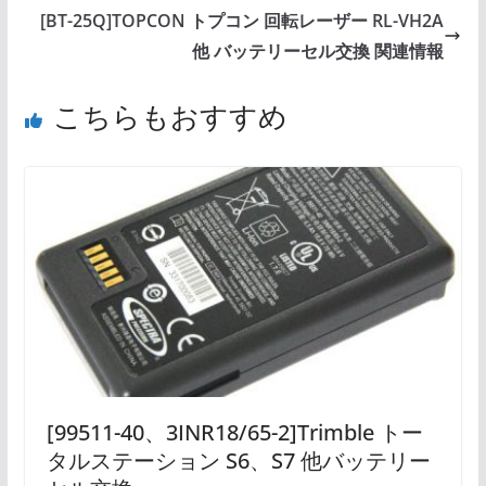
[BT-25Q]TOPCON トプコン 回転レーザー RL-VH2A
他 バッテリーセル交換 関連情報
こちらもおすすめ
[99511-40、3INR18/65-2]Trimble トー
タルステーション S6、S7 他バッテリー