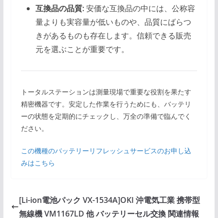
互換品の品質:
安価な互換品の中には、公称容
量よりも実容量が低いものや、品質にばらつ
きがあるものも存在します。信頼できる販売
元を選ぶことが重要です。
トータルステーションは測量現場で重要な役割を果たす
精密機器です。安定した作業を行うためにも、バッテリ
ーの状態を定期的にチェックし、万全の準備で臨んでく
ださい。
この機種のバッテリーリフレッシュサービスのお申し込
みはこちら
[Li-ion電池パック VX-1534A]OKI 沖電気工業 携帯型
無線機 VM1167LD 他 バッテリーセル交換 関連情報