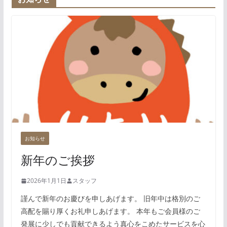
お知らせ
新年のご挨拶
2026年1月1日
スタッフ
謹んで新年のお慶びを申しあげます。 旧年中は格別のご
高配を賜り厚くお礼申しあげます。 本年もご会員様のご
発展に少しでも貢献できるよう真心をこめたサービスを心