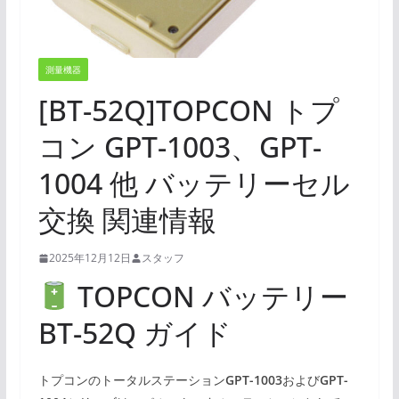
測量機器
[BT-52Q]TOPCON トプ
コン GPT-1003、GPT-
1004 他 バッテリーセル
交換 関連情報
2025年12月12日
スタッフ
TOPCON バッテリー
BT-52Q ガイド
トプコンのトータルステーション
GPT-1003
および
GPT-