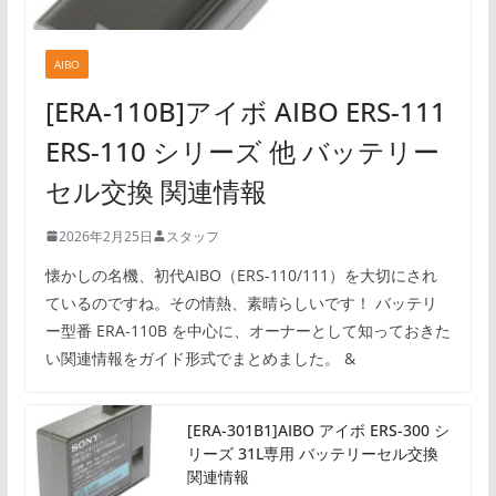
AIBO
[ERA-110B]アイボ AIBO ERS-111
ERS-110 シリーズ 他 バッテリー
セル交換 関連情報
2026年2月25日
スタッフ
懐かしの名機、初代AIBO（ERS-110/111）を大切にされ
ているのですね。その情熱、素晴らしいです！ バッテリ
ー型番 ERA-110B を中心に、オーナーとして知っておきた
い関連情報をガイド形式でまとめました。 &
[ERA-301B1]AIBO アイボ ERS-300 シ
リーズ 31L専用 バッテリーセル交換
関連情報