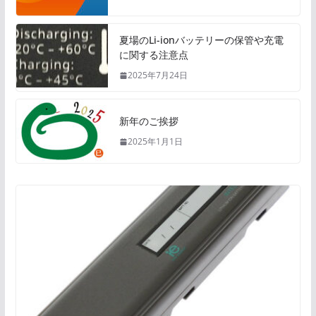
夏場のLi-ionバッテリーの保管や充電
に関する注意点
2025年7月24日
新年のご挨拶
2025年1月1日