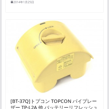
2014年1月25日
[BT-37Q]トプコン TOPCON パイプレー
ザー TP-L2A 他 バッテリーリフレッシュ