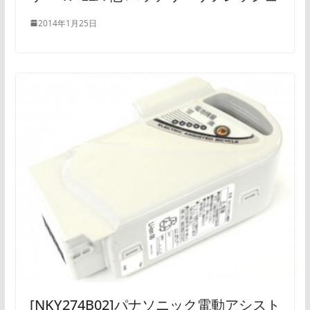
2014年1月25日
[NKY274B02]パナソニック電動アシスト