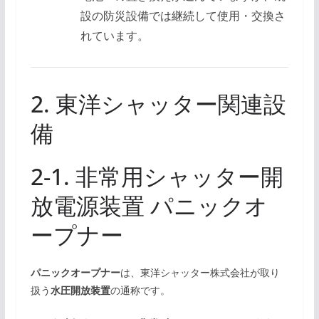
設の防災設備では継続して使用・交換さ
れています。
2. 東洋シャッター関連設
備
2-1. 非常用シャッター開
放電源装置 パニックオ
ープナー
パニックオープナー
は、東洋シャッター株式会社が取り
扱う
水圧開放装置
の通称です。