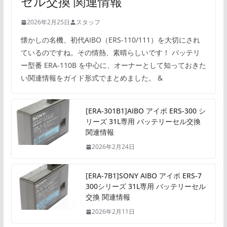
セル交換 関連情報
2026年2月25日
スタッフ
懐かしの名機、初代AIBO（ERS-110/111）を大切にされ
ているのですね。その情熱、素晴らしいです！ バッテリ
ー型番 ERA-110B を中心に、オーナーとして知っておきた
い関連情報をガイド形式でまとめました。 &
[ERA-301B1]AIBO アイボ ERS-300 シ
リーズ 31L専用 バッテリーセル交換
関連情報
2026年2月24日
[ERA-7B1]SONY AIBO アイボ ERS-7
300シリーズ 31L専用 バッテリーセル
交換 関連情報
2026年2月11日