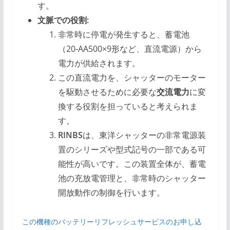
す。
文脈での役割:
非常時に停電が発生すると、蓄電池
（20-AA500×9形など、直流電源）から
電力が供給されます。
この直流電力を、シャッターのモーター
を駆動させるために必要な
交流電力
に変
換する役割を担っていると考えられま
す。
RINBS
は、東洋シャッターの非常電源装
置のシリーズや型式記号の一部である可
能性が高いです。この装置全体が、蓄電
池の充放電管理と、非常時のシャッター
開放動作の制御を行います。
この機種のバッテリーリフレッシュサービスのお申し込