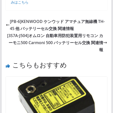
みはこちら
[PB-6]KENWOOD ケンウッド アマチュア無線機 TH-
45 他 バッテリーセル交換 関連情報
[3S7A-J504]オムロン 自動車用防犯装置用リモコン カ
ーモニ500 Carmoni 500 バッテリーセル交換 関連情
報
こちらもおすすめ