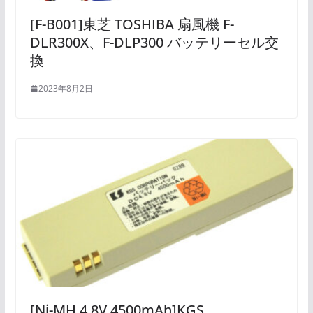
[F-B001]東芝 TOSHIBA 扇風機 F-
DLR300X、F-DLP300 バッテリーセル交
換
2023年8月2日
[Ni-MH 4.8V 4500mAh]KGS