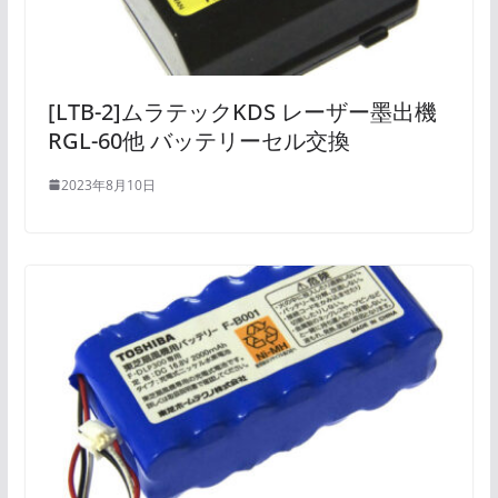
[LTB-2]ムラテックKDS レーザー墨出機
RGL-60他 バッテリーセル交換
2023年8月10日