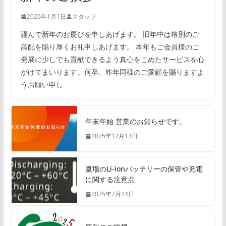
2026年1月1日
スタッフ
謹んで新年のお慶びを申しあげます。 旧年中は格別のご
高配を賜り厚くお礼申しあげます。 本年もご会員様のご
発展に少しでも貢献できるよう真心をこめたサービスを心
がけてまいります。何卒、昨年同様のご愛顧を賜りますよ
うお願い申し
年末年始 営業のお知らせです。
2025年12月13日
夏場のLi-ionバッテリーの保管や充電
に関する注意点
2025年7月24日