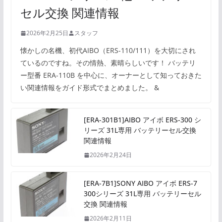
セル交換 関連情報
2026年2月25日
スタッフ
懐かしの名機、初代AIBO（ERS-110/111）を大切にされ
ているのですね。その情熱、素晴らしいです！ バッテリ
ー型番 ERA-110B を中心に、オーナーとして知っておきた
い関連情報をガイド形式でまとめました。 &
[ERA-301B1]AIBO アイボ ERS-300 シ
リーズ 31L専用 バッテリーセル交換
関連情報
2026年2月24日
[ERA-7B1]SONY AIBO アイボ ERS-7
300シリーズ 31L専用 バッテリーセル
交換 関連情報
2026年2月11日