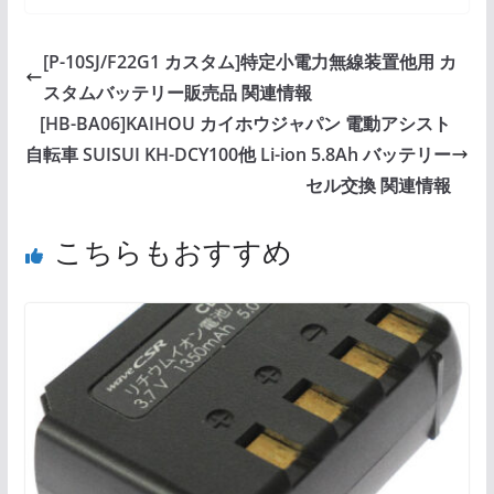
[P-10SJ/F22G1 カスタム]特定小電力無線装置他用 カ
スタムバッテリー販売品 関連情報
[HB-BA06]KAIHOU カイホウジャパン 電動アシスト
自転車 SUISUI KH-DCY100他 Li-ion 5.8Ah バッテリー
セル交換 関連情報
こちらもおすすめ