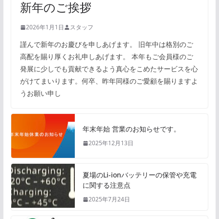
新年のご挨拶
2026年1月1日
スタッフ
謹んで新年のお慶びを申しあげます。 旧年中は格別のご
高配を賜り厚くお礼申しあげます。 本年もご会員様のご
発展に少しでも貢献できるよう真心をこめたサービスを心
がけてまいります。何卒、昨年同様のご愛顧を賜りますよ
うお願い申し
年末年始 営業のお知らせです。
2025年12月13日
夏場のLi-ionバッテリーの保管や充電
に関する注意点
2025年7月24日