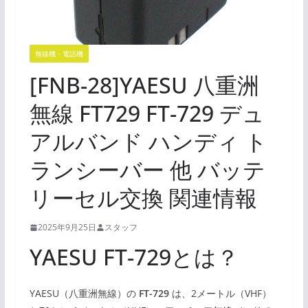
無線機・電話機
[FNB-28]YAESU 八重洲
無線 FT729 FT-729 デュ
アルバンド ハンディ ト
ランシーバー 他 バッテ
リーセル交換 関連情報
2025年9月25日
スタッフ
YAESU FT-729とは？
YAESU（八重洲無線）の
FT-729
は、2メートル（VHF）