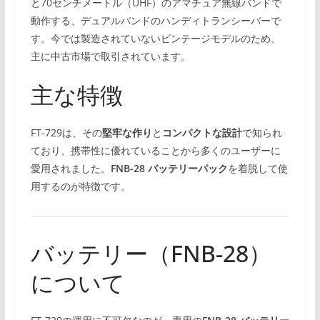
と70センチメートル（UHF）のアマチュア無線バンドで
動作する、デュアルバンドのハンディトランシーバーで
す。今では製造されていないビンテージモデルのため、
主に中古市場で取引されています。
主な特徴
FT-729は、その
堅牢な作り
と
コンパクトな設計
で知られ
ており、携帯性に優れていることから多くのユーザーに
愛用されました。
FNB-28 バッテリーパック
を着脱して使
用するのが特徴です。
バッテリー（FNB-28）
について