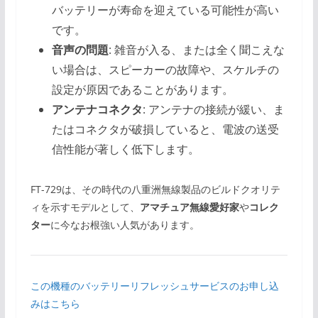
バッテリーが寿命を迎えている可能性が高い
です。
音声の問題
: 雑音が入る、または全く聞こえな
い場合は、スピーカーの故障や、スケルチの
設定が原因であることがあります。
アンテナコネクタ
: アンテナの接続が緩い、ま
たはコネクタが破損していると、電波の送受
信性能が著しく低下します。
FT-729は、その時代の八重洲無線製品のビルドクオリテ
ィを示すモデルとして、
アマチュア無線愛好家
や
コレク
ター
に今なお根強い人気があります。
この機種のバッテリーリフレッシュサービスのお申し込
みはこちら