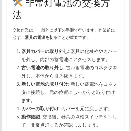
非常灯電池の交換方
法
交換作業は、一般的に以下の手順で行います。作業前に
必ず、
器具の電源を切る
ことが重要です。
器具カバーの取り外し
: 器具の化粧枠やカバー
を外し、内部の蓄電池にアクセスします。
古い電池の取り外し
: 古い蓄電池のコネクタを
外し、本体から引き抜きます。
新しい電池の取り付け
: 新しい蓄電池をコネク
タに接続し、元の位置にしっかりと取り付け
ます。
カバーの取り付け
: カバーを元に戻します。
動作確認
: 交換後、器具の点検スイッチを押し
て、非常点灯するか確認しましょう。