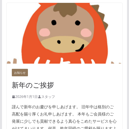
お知らせ
新年のご挨拶
2026年1月1日
スタッフ
謹んで新年のお慶びを申しあげます。 旧年中は格別のご
高配を賜り厚くお礼申しあげます。 本年もご会員様のご
発展に少しでも貢献できるよう真心をこめたサービスを心
がけてまいります。何卒、昨年同様のご愛顧を賜りますよ